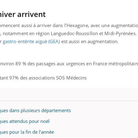
iver arrivent
ommencent aussi à arriver dans l'Hexagone, avec une augmentation
e, notamment en région Languedoc-Roussillon et Midi-Pyrénées. L
ur
gastro-entérite aiguë (GEA)
est aussi en augmentation.
 environ 89 % des passages aux urgences en France métropolitai
ntant 97% des associations SOS Médecins
iques dans plusieurs départements
ques attendus pour noël
ues pour la fin de l'année