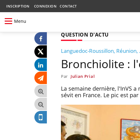
INSCRIPTION
CONNEXION
CONTACT
Menu
QUESTION D'ACTU
Languedoc-Roussillon, Réunion, .
Bronchiolite :
Par
Julian Prial
La semaine dernière, l'InVS a
sévit en France. Le pic est pa