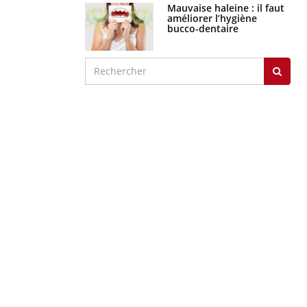
Mauvaise haleine : il faut
améliorer l’hygiène
bucco-dentaire