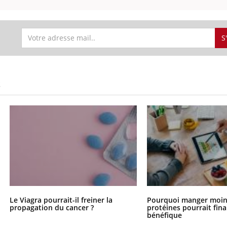
S
S
Le Viagra pourrait-il freiner la
Pourquoi manger moin
propagation du cancer ?
protéines pourrait fin
bénéfique