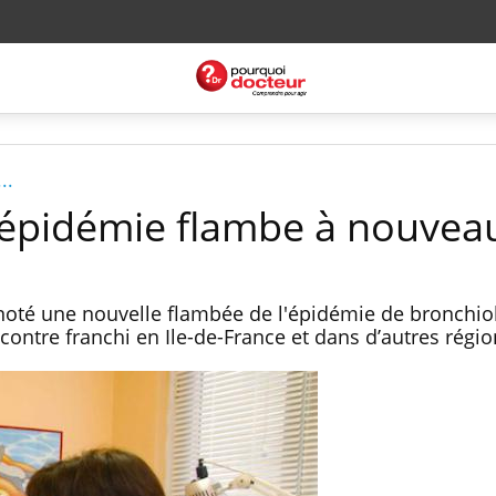
..
 l'épidémie flambe à nouvea
 noté une nouvelle flambée de l'épidémie de bronchiol
r contre franchi en Ile-de-France et dans d’autres régi