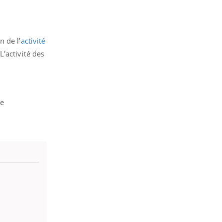
 de l’
activité
'activité des
ne