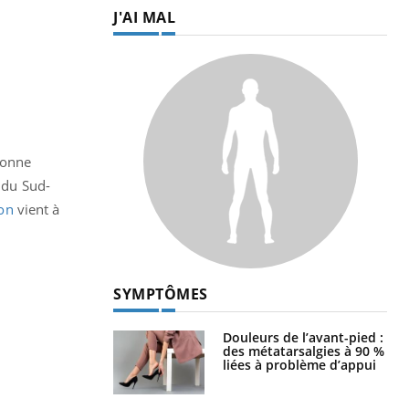
J'AI MAL
bonne
t du Sud-
on
vient à
SYMPTÔMES
Douleurs de l’avant-pied :
des métatarsalgies à 90 %
liées à problème d’appui