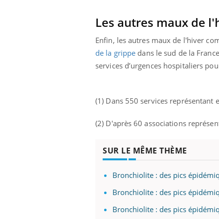
Les autres maux de l'h
Enfin, les autres maux de l'hiver c
de la grippe
dans le sud de la Franc
services d’urgences hospitaliers po
(1) Dans 550 services représentant
(2) D'après 60 associations représe
SUR LE MÊME THÈME
Bronchiolite : des pics épidém
Bronchiolite : des pics épidémi
Bronchiolite : des pics épidémiq