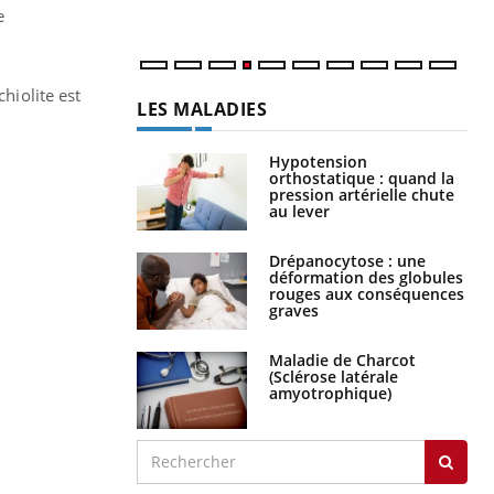
e
hiolite est
LES MALADIES
Hypotension
orthostatique : quand la
pression artérielle chute
au lever
Drépanocytose : une
déformation des globules
rouges aux conséquences
graves
Maladie de Charcot
(Sclérose latérale
amyotrophique)