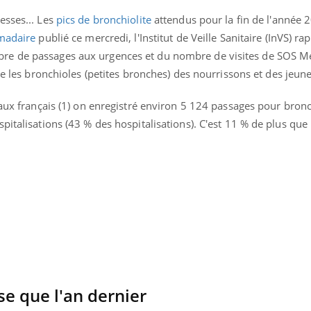
esses... Les
pics de bronchiolite
attendus pour la fin de l'année 
madaire
publié ce mercredi, l'Institut de Veille Sanitaire (InVS) ra
re de passages aux urgences et du nombre de visites de SOS M
he les bronchioles (petites bronches) des nourrissons et des jeun
taux français (1) on enregistré environ 5 124 passages pour bronc
pitalisations (43 % des hospitalisations). C'est 11 % de plus que
ence en fer : comprendre pour
Insuline & Charge ment
tube
Youtube
Youtube
Yout
venir
osait en parler??
gue, irritabilité, brouillard mental ou
En 2026, l'insuline dans l
e alopécie… Les symptômes de la
reste entourée d'idées re
nce en fer sont multiples ce qui la rend
patients comme parfois ch
se que l'an dernier