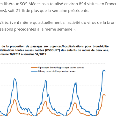
stes libéraux SOS Médecins a totalisé environ 894 visites en Franc
ons), soit 21 % de plus que la semaine précédente.
nVS écrivent même qu'actuellement « l'activité du virus de la bronc
 saisons précédentes à la même semaine ».