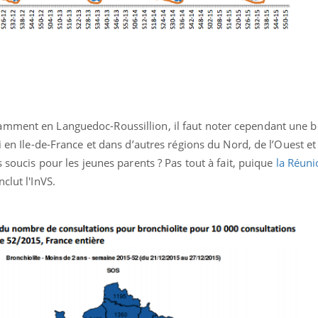
amment en Languedoc-Roussillion, il faut noter cependant une 
i en Ile-de-France et dans d’autres régions du Nord, de l’Ouest e
s soucis pour les jeunes parents ? Pas tout à fait, puique
la Réuni
clut l'InVS.