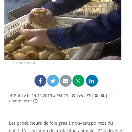
ASSOCIATION L214
Publié le 24.12.2015 à 08h25
|
|
|
|
|
Commenter
Les producteurs de foie gras à nouveau pointés du
doigt. L’association de protection animale L214 dévoile