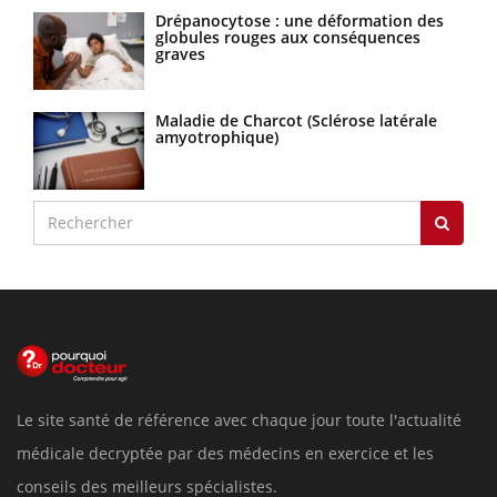
Drépanocytose : une déformation des
globules rouges aux conséquences
graves
Maladie de Charcot (Sclérose latérale
amyotrophique)
Le site santé de référence avec chaque jour toute l'actualité
médicale decryptée par des médecins en exercice et les
conseils des meilleurs spécialistes.