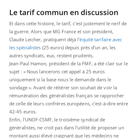
Le tarif commun en discussion
Et dans cette histoire, le tarif, c'est justement le nerf de
la guerre. Alors que MG France et son président,
Claude Leicher, pratiquent déjà l'
équité tarifaire avec
les spécialistes
(25 euros) depuis près d'un an, les
autres syndicats, eux, restent prudents.
Jean-Paul Hamon, président de la FMF, a été clair sur le
sujet : « Nous lancerons cet appel à 25 euros
uniquement si la base nous le demande dans le
sondage ». Avant de réitérer son souhait de voir la
rémunération des généralistes français se rapprocher
de celle de leurs confrères européens, c'est-à-dire entre
42-45 euros.
Enfin, l'UNOF-CSMF, le troisième syndicat de
généralistes, ne croit pas dans l'utilité de proposer un
montant aussi élevé craignant que les médecins ne