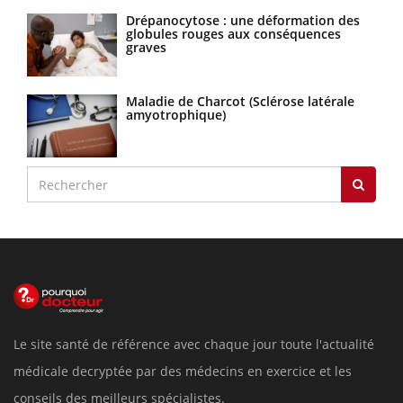
Drépanocytose : une déformation des
globules rouges aux conséquences
graves
Maladie de Charcot (Sclérose latérale
amyotrophique)
Le site santé de référence avec chaque jour toute l'actualité
médicale decryptée par des médecins en exercice et les
conseils des meilleurs spécialistes.