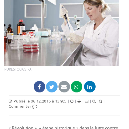
PURESTOCK/SIPA
Publié le 06.12.2015 à 13h05
|
|
|
|
|
Commenter
« Révolution », « étape historique » dans la lutte contre