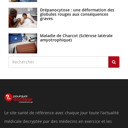
Drépanocytose : une déformation des
globules rouges aux conséquences
graves
Maladie de Charcot (Sclérose latérale
amyotrophique)
Le site santé de référence avec chaque jour toute l'actualité
médicale decryptée par des médecins en exercice et les