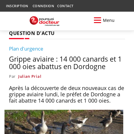
INSCRIPTION
CONNEXION
CONTACT
Menu
QUESTION D'ACTU
Plan d'urgence
Grippe aviaire : 14 000 canards et 1
000 oies abattus en Dordogne
Par
Julian Prial
Après la découverte de deux nouveaux cas de
grippe aviaire lundi, le préfet de Dordogne a
fait abattre 14 000 canards et 1 000 oies.