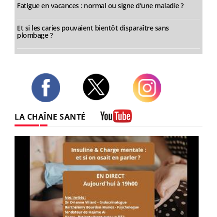
Fatigue en vacances : normal ou signe d’une maladie ?
Et si les caries pouvaient bientôt disparaître sans
plombage ?
Twitter
Facebook
Instagram
LA CHAÎNE SANTÉ
Youtube