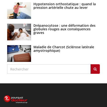
Hypotension orthostatique : quand la
pression artérielle chute au lever
Drépanocytose : une déformation des
globules rouges aux conséquences
graves
Maladie de Charcot (Sclérose latérale
amyotrophique)