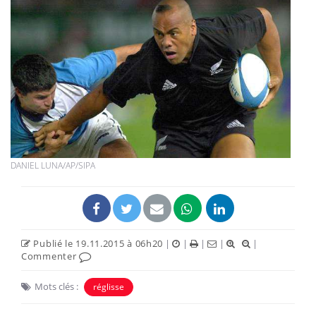
DANIEL LUNA/AP/SIPA
Publié le 19.11.2015 à 06h20
|
|
|
|
|
Commenter
Mots clés :
réglisse