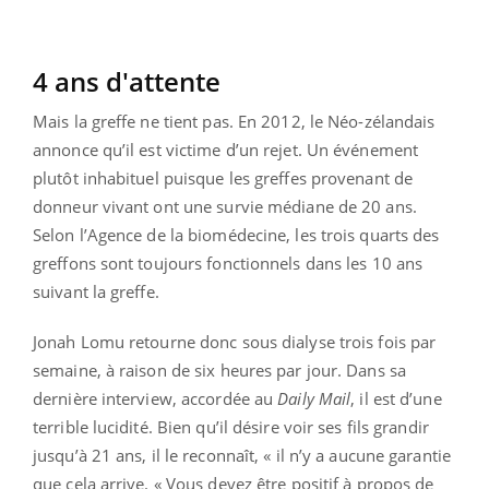
4 ans d'attente
Mais la greffe ne tient pas. En 2012, le Néo-zélandais
annonce qu’il est victime d’un rejet. Un événement
plutôt inhabituel puisque les greffes provenant de
donneur vivant ont une survie médiane de 20 ans.
Selon l’Agence de la biomédecine, les trois quarts des
greffons sont toujours fonctionnels dans les 10 ans
suivant la greffe.
Jonah Lomu retourne donc sous dialyse trois fois par
semaine, à raison de six heures par jour. Dans sa
dernière interview, accordée au
Daily Mail
, il est d’une
terrible lucidité. Bien qu’il désire voir ses fils grandir
jusqu’à 21 ans, il le reconnaît, « il n’y a aucune garantie
que cela arrive. « Vous devez être positif à propos de