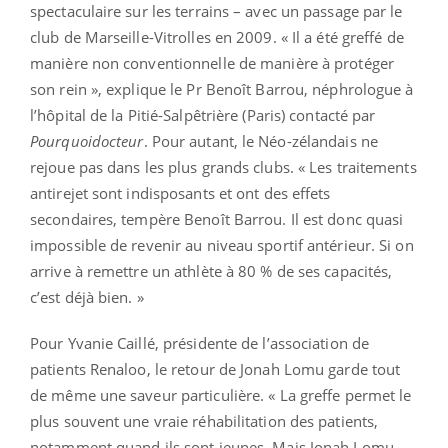
spectaculaire sur les terrains – avec un passage par le
club de Marseille-Vitrolles en 2009. « Il a été greffé de
manière non conventionnelle de manière à protéger
son rein », explique le Pr Benoît Barrou, néphrologue à
l’hôpital de la Pitié-Salpêtrière (Paris) contacté par
Pourquoidocteur
. Pour autant, le Néo-zélandais ne
rejoue pas dans les plus grands clubs. « Les traitements
antirejet sont indisposants et ont des effets
secondaires, tempère Benoît Barrou. Il est donc quasi
impossible de revenir au niveau sportif antérieur. Si on
arrive à remettre un athlète à 80 % de ses capacités,
c’est déjà bien. »
Pour Yvanie Caillé, présidente de l’association de
patients Renaloo, le retour de Jonah Lomu garde tout
de même une saveur particulière. « La greffe permet le
plus souvent une vraie réhabilitation des patients,
notamment quand ils sont jeunes. Mais Jonah Lomu