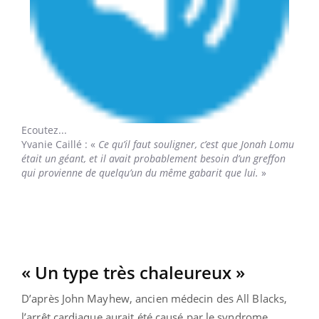
Ecoutez...
Yvanie Caillé
: «
Ce qu’il faut souligner, c’est que Jonah Lomu
était un géant, et il avait probablement besoin d’un greffon
qui provienne de quelqu’un du même gabarit que lui.
»
« Un type très chaleureux »
D’après John Mayhew, ancien médecin des All Blacks,
l’arrêt cardiaque aurait été causé par le syndrome