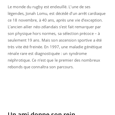
Le monde du rugby est endeuillé. L’une de ses
légendes, Jonah Lomu, est décédé d’un arrêt cardiaque
ce 18 novembre, à 40 ans, après une vie d’exception.
L’ancien ailier néo-zélandais s’est fait remarquer par
son physique hors normes, sa sélection précoce – à
seulement 19 ans. Mais son ascension sportive a été
très vite été freinée. En 1997, une maladie génétique
rénale rare est diagnostiquée : un syndrome
néphrotique. Ce n’est que le premier des nombreux
rebonds que connaîtra son parcours.
Un ami donne son rein