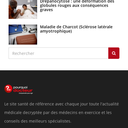
Drépanocytose : une déformation des
globules rouges aux conséquences
graves
Maladie de Charcot (Sclérose latérale
amyotrophique)
Le site santé de référence avec chaque jour toute l'actualité
médicale decryptée par des médecins en exercice et les
conseils des meilleurs spécialistes.