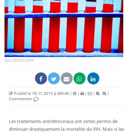
GILE MICHEL/SIPA
Publié le 18.11.2015 à 09h49
|
|
|
|
|
Commenter
Les traitements antirétroviraux ont certes permis de
diminuer drastiquement la mortalité du VIH. Mais si les