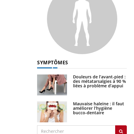
SYMPTÔMES
Douleurs de l’avant-pied :
des métatarsalgies à 90 %
liées à problème d’appui
Mauvaise haleine : il faut
améliorer l’hygiène
bucco-dentaire