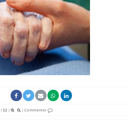
|
|
|
Commenter