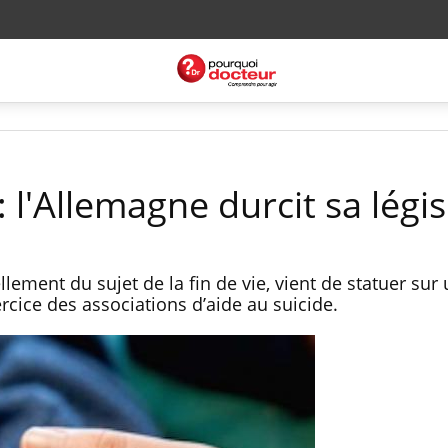
: l'Allemagne durcit sa légis
lement du sujet de la fin de vie, vient de statuer sur
ercice des associations d’aide au suicide.