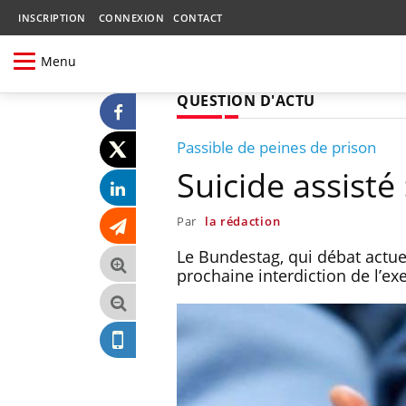
INSCRIPTION
CONNEXION
CONTACT
Menu
QUESTION D'ACTU
Passible de peines de prison
Suicide assisté 
Par
la rédaction
Le Bundestag, qui débat actuel
prochaine interdiction de l’ex