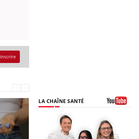
'inscrire
LA CHAÎNE SANTÉ
Youtube