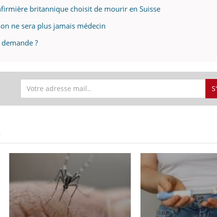
infirmière britannique choisit de mourir en Suisse
on ne sera plus jamais médecin
le demande ?
S
S