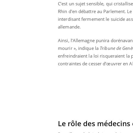
C’est un sujet sensible, qui cristallis
Rhin d'en débattre au Parlement. Le
interdisant fermement le suicide ass
allemande.
Ainsi, l’Allemagne punira dorénavan
mourir », indique la
Tribune de Genè
enfreindraient la loi risqueraient la
contraintes de cesser d’œuvrer en 
 votre ventre
Pourquoi manger moins
l les premiers
de protéines pourrait
 vos vacances ?
finalement être bénéfique
aleurs :
Grossesse et chaleur : ce
 le risque de
que dit la science
rimpe-t-il ?
Le rôle des médecins