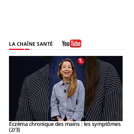
LA CHAÎNE SANTÉ
Youtube
Eczéma chronique des mains : les symptômes
Youtube
Youtube
(2/3)