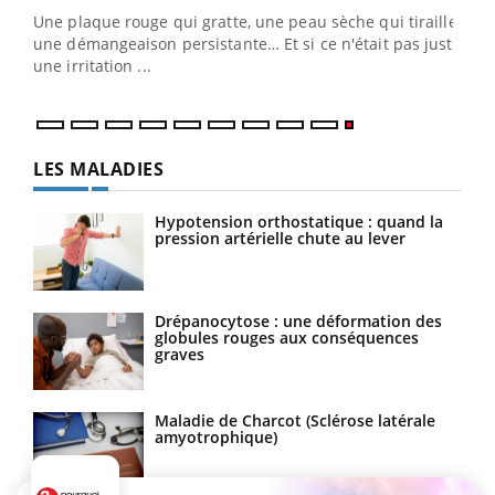
ris,
Une plaque rouge qui gratte, une peau sèche qui tiraille,
une démangeaison persistante… Et si ce n'était pas juste
une irritation ...
LES MALADIES
Hypotension orthostatique : quand la
pression artérielle chute au lever
Drépanocytose : une déformation des
globules rouges aux conséquences
graves
Maladie de Charcot (Sclérose latérale
amyotrophique)