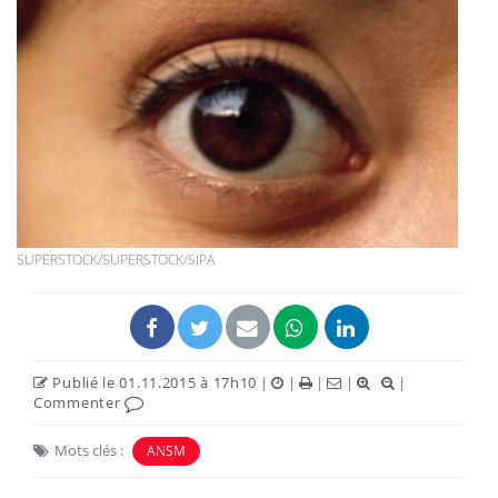
SUPERSTOCK/SUPERSTOCK/SIPA
Publié le 01.11.2015 à 17h10
|
|
|
|
|
Commenter
Mots clés :
ANSM