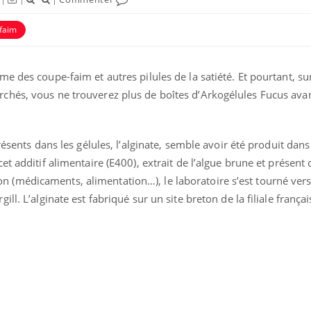
faim
e des coupe-faim et autres pilules de la satiété. Et pourtant, su
hés, vous ne trouverez plus de boîtes d’Arkogélules Fucus avan
résents dans les gélules, l’alginate, semble avoir été produit dans
t additif alimentaire (E400), extrait de l’algue brune et présent
(médicaments, alimentation…), le laboratoire s’est tourné vers
l. L’alginate est fabriqué sur un site breton de la filiale françai