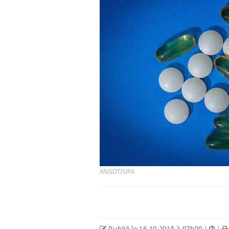
ANGOT/SIPA
Publié le 16.10.2015 à 07h00
|
|