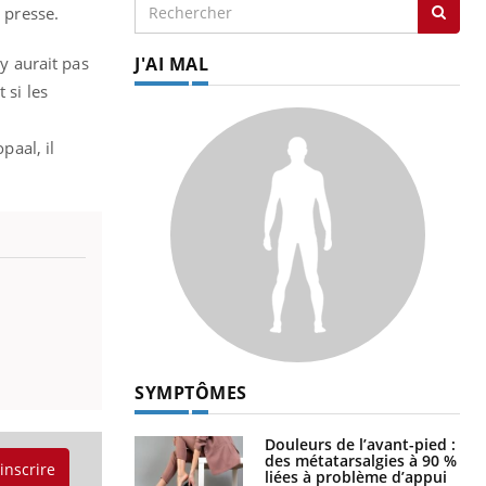
 presse.
’y aurait pas
J'AI MAL
 si les
aal, il
SYMPTÔMES
Douleurs de l’avant-pied :
des métatarsalgies à 90 %
'inscrire
liées à problème d’appui