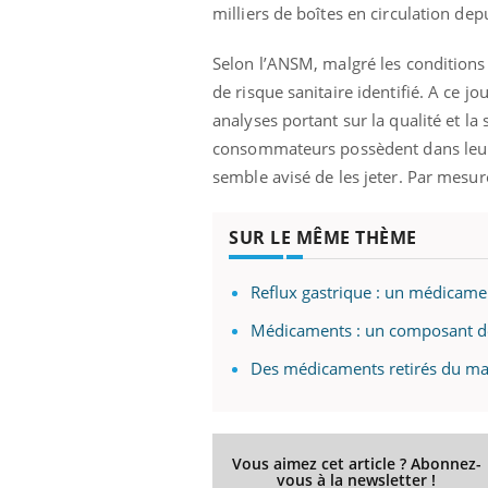
milliers de boîtes en circulation dep
Selon l’ANSM, malgré les conditions d
de risque sanitaire identifié. A ce j
analyses portant sur la qualité et la 
consommateurs possèdent dans leurs
semble avisé de les jeter. Par mesur
SUR LE MÊME THÈME
Reflux gastrique : un médicame
Médicaments : un composant dé
Des médicaments retirés du mar
Vous aimez cet article ? Abonnez-
vous à la newsletter !