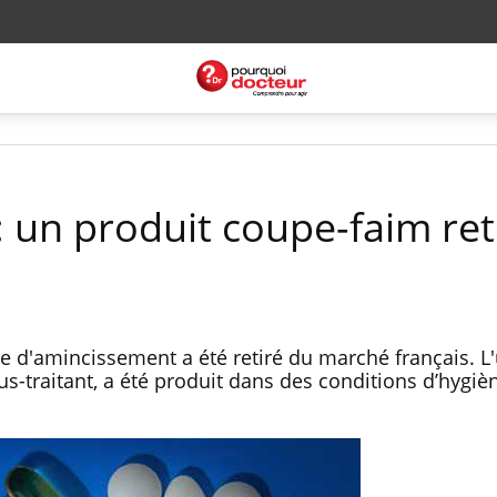
: un produit coupe-faim ret
 d'amincissement a été retiré du marché français. L
us-traitant, a été produit dans des conditions d’hygiè