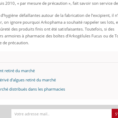
uis 2010, « par mesure de précaution », fait savoir son service de
’hygiène défaillantes autour de la fabrication de l’excipient, il n
our, on ignore pourquoi Arkophama a souhaité rappeler ses lots, et
sûreté des produits finis ont été satisfaisantes. Toutefois, si des
 armoires à pharmacie des boîtes d’Arkogélules Fucus ou de Top
e de précaution.
nt retiré du marché
rivé d'algues retiré du marché
ché distribués dans les pharmacies
S