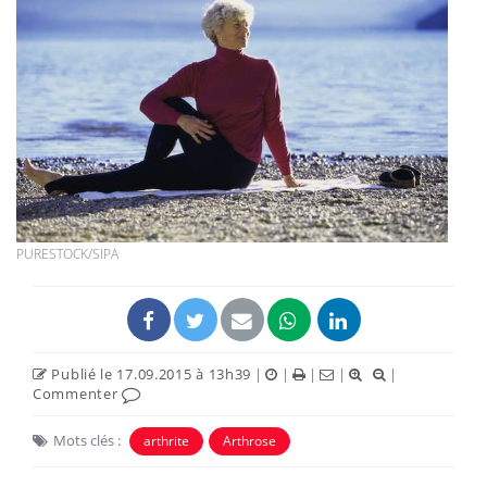
PURESTOCK/SIPA
Publié le 17.09.2015 à 13h39
|
|
|
|
|
Commenter
Mots clés :
arthrite
Arthrose