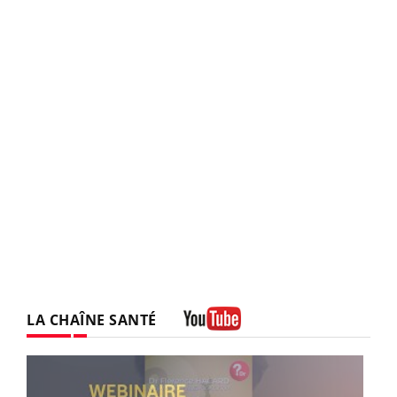
LA CHAÎNE SANTÉ
Youtube