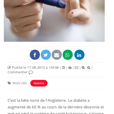
Publié le 17.08.2015 à 13h58
|
|
|
|
|
Commenter
Mots clés :
diabète
C’est la bête noire de l’Angleterre. Le diabète a
augmenté de 60 % au cours de la dernière décennie et
met en péril le système de santé britannique, s’alarme