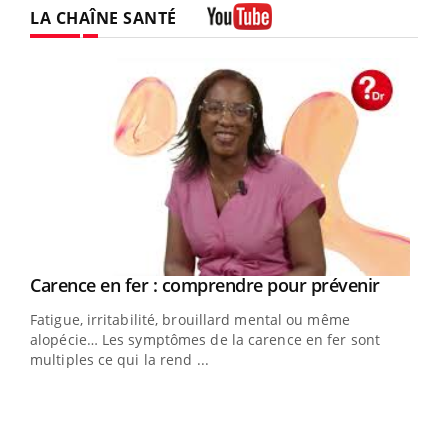
LA CHAÎNE SANTÉ
Youtube
Youtube
a
Carence en fer : comprendre pour prévenir
Youtube
Fatigue, irritabilité, brouillard mental ou même
s non
alopécie… Les symptômes de la carence en fer sont
multiples ce qui la rend ...