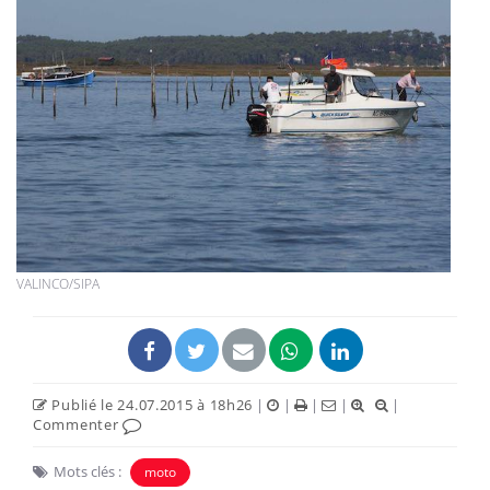
VALINCO/SIPA
Publié le 24.07.2015 à 18h26
|
|
|
|
|
Commenter
Mots clés :
moto