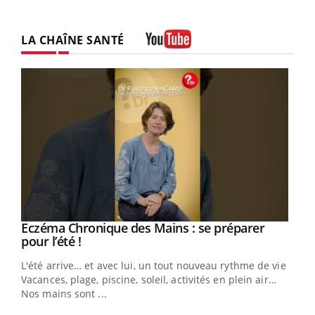
LA CHAÎNE SANTÉ
Youtube
Eczéma Chronique des Mains : se préparer
Youtube
Youtube
pour l’été !
L'été arrive… et avec lui, un tout nouveau rythme de vie !
Vacances, plage, piscine, soleil, activités en plein air…
Nos mains sont ...