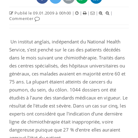
Publié le 09.01.2009 à 00h00
|
|
|
|
|
Commenter
Un institut anglais, indépendant du National Health
Service, s'est penché sur le cas des patients décédés
dans le mois suivant une chimiothérapie. Traités dans
des centres spécialisés, des hôpitaux universitaires ou
généraux, ces malades avaient en majorité entre 60 et
75 ans. La plupart étaient atteints de cancers du
poumon, du sein, du côlon. 1044 dossiers ont été
étudiés à l'aune des standards médicaux en vigueur. Le
résultat de l'étude est sévère. Dans un cas sur cinq, les
experts ont considéré que l'indication d'une dernière
ligne de chimiothérapie était inappropriée, voire
dangereuse puisque que 27 % d'entre elles auraient
aggravé l'état du patient.