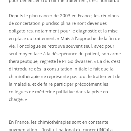
pour bénéficier d'un ultime traitement, c'est humain. »
Depuis le plan cancer de 2003 en France, les réunions
de concertation pluridisciplinaire sont devenues
obligatoires, notamment pour le diagnostic et la mise
en place du traitement. « Mais à l'approche de la fin de
vie, l'oncologue se retrouve souvent seul, avec pour
seul moyen face à la désepérance du patient, son arme
thérapeutique, regrette le Pr Goldwasser. « La clé, c'est
d'introduire dès la consultation initiale le fait que la
chimiothérapie ne représente pas tout le traitement de
la maladie, et de faire participer précocément les
collègues de médecine palliative dans la prise en
charge. »
En France, les chimiothérapies sont en constante
augmentation. L'Institut national du cancer (INCa) a