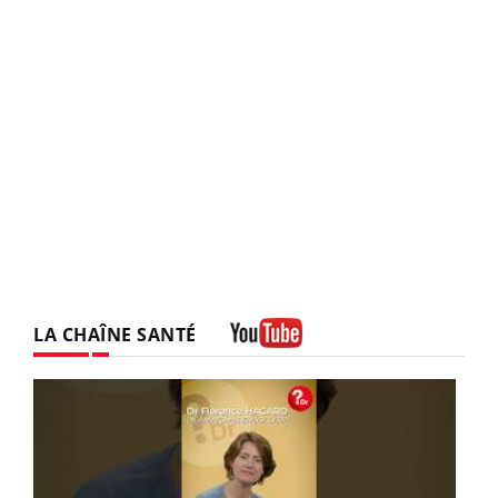
LA CHAÎNE SANTÉ
Youtube