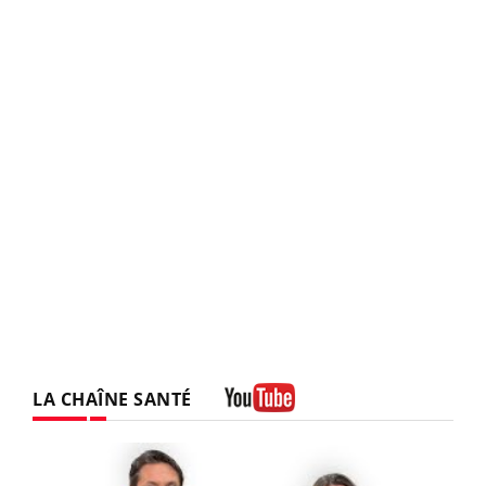
LA CHAÎNE SANTÉ
Youtube