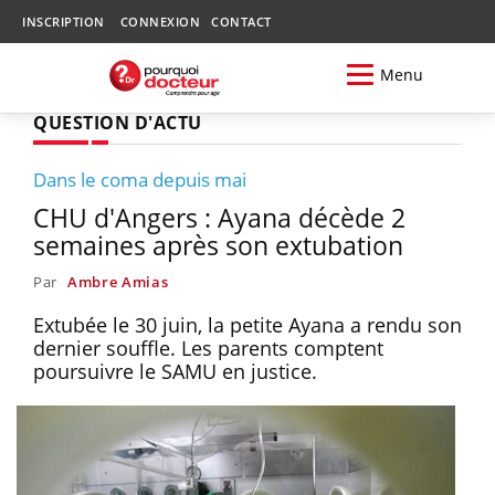
INSCRIPTION
CONNEXION
CONTACT
Menu
QUESTION D'ACTU
Dans le coma depuis mai
CHU d'Angers : Ayana décède 2
semaines après son extubation
Par
Ambre Amias
Extubée le 30 juin, la petite Ayana a rendu son
dernier souffle. Les parents comptent
poursuivre le SAMU en justice.