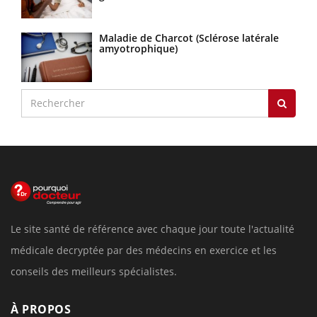
Maladie de Charcot (Sclérose latérale
amyotrophique)
Le site santé de référence avec chaque jour toute l'actualité
médicale decryptée par des médecins en exercice et les
conseils des meilleurs spécialistes.
À PROPOS