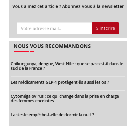
Vous aimez cet article ? Abonnez-vous à la newsletter
!
S'inscrire
NOUS VOUS RECOMMANDONS
Chikungunya, dengue, West Nile : que se passe-t-il dans le
sud de la France ?
Les médicaments GLP-1 protègent-ils aussi les os ?
Cytomégalovirus : ce qui change dans la prise en charge
des femmes enceintes
La sieste empêche-t-elle de dormir la nuit ?