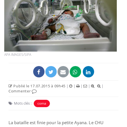
APA IMAGES/SIPA
Publié le 17.07.2015 à 09h45
|
|
|
|
|
Commenter
Mots clés :
coma
La bataille est finie pour la petite Ayana. Le CHU