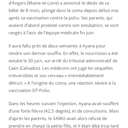
d’Angers (Maine-et-Loire) a annoncé le décès de ce
bébé de 8 mois, plongé dans le coma depuis début mai
après sa vaccination contre la polio. Ses parents, qui
avaient d’abord protesté contre son extubation, se sont
rangés à l’avis de l’équipe médicale fin juin.
Il aura fallu près de deux semaines à Ayana pour
rendre son dernier souffle. En effet, le nourrisson a été
extubé le 30 juin, sur arrêt du tribunal administratif de
Caen (Calvados). Les médecins ont jugé les séquelles
irréversibles et son cerveau « irrémédiablement
détruit. » A l’origine du coma, une réaction sévère à la
vaccination DT-Polio.
Dans les heures suivant l’injection, Ayana avait souffert
d’une forte fièvre (42,5 degrés), et de convulsions. Mais
d’après les parents, le SAMU avait alors refusé de
prendre en charge la petite fille, et il était déjà trop tard