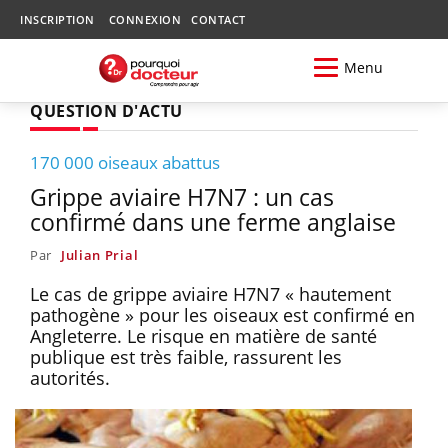
INSCRIPTION
CONNEXION
CONTACT
Menu
QUESTION D'ACTU
170 000 oiseaux abattus
Grippe aviaire H7N7 : un cas
confirmé dans une ferme anglaise
Par
Julian Prial
Le cas de grippe aviaire H7N7 « hautement
pathogène » pour les oiseaux est confirmé en
Angleterre. Le risque en matière de santé
publique est très faible, rassurent les
autorités.