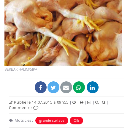
BERBAR HALIM/SIPA
Publié le 14.07.2015 à 09h55
|
|
|
|
|
Commenter
Mots clés :
grande surface
OIE