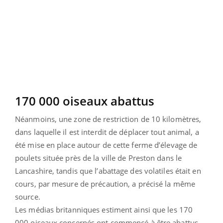
170 000 oiseaux abattus
Néanmoins, une zone de restriction de 10 kilomètres,
dans laquelle il est interdit de déplacer tout animal, a
été mise en place autour de cette ferme d’élevage de
poulets située près de la ville de Preston dans le
Lancashire, tandis que l’abattage des volatiles était en
cours, par mesure de précaution, a précisé la même
source.
Les médias britanniques estiment ainsi que les 170
000 oiseaux concernés ont commencé à être abattus