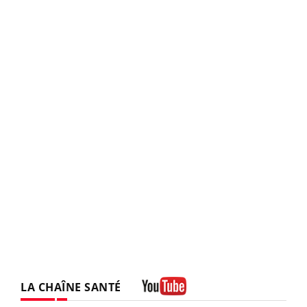
LA CHAÎNE SANTÉ
Youtube