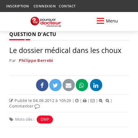
INSCRIPTION
CONNEXION
CONTACT
Menu
QUESTION D'ACTU
Le dossier médical dans les choux
Par
Philippe Berrebi
Publié le 04.09.2012 à 10h29
|
|
|
|
|
Commenter
Mots clés :
DMP