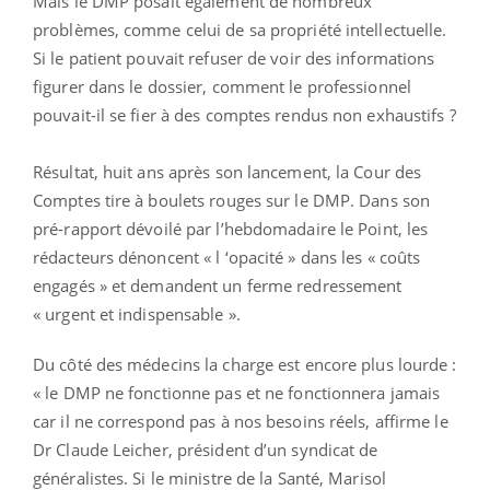
Mais le DMP posait également de nombreux
problèmes, comme celui de sa propriété intellectuelle.
Si le patient pouvait refuser de voir des informations
figurer dans le dossier, comment le professionnel
pouvait-il se fier à des comptes rendus non exhaustifs ?
Résultat, huit ans après son lancement, la Cour des
Comptes tire à boulets rouges sur le DMP. Dans son
pré-rapport dévoilé par l’hebdomadaire le Point, les
rédacteurs dénoncent « l ‘opacité » dans les « coûts
engagés » et demandent un ferme redressement
« urgent et indispensable ».
Du côté des médecins la charge est encore plus lourde :
« le DMP ne fonctionne pas et ne fonctionnera jamais
car il ne correspond pas à nos besoins réels, affirme le
Dr Claude Leicher, président d’un syndicat de
généralistes. Si le ministre de la Santé, Marisol