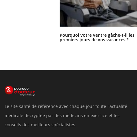
Pourquoi votre ventre gâche-t-il les
premiers jours de vos vacances ?
Le site santé de référence avec chaque jour toute l'actualité
médicale decryptée par des médecins en exercice et les
conseils des meilleurs spécialistes.