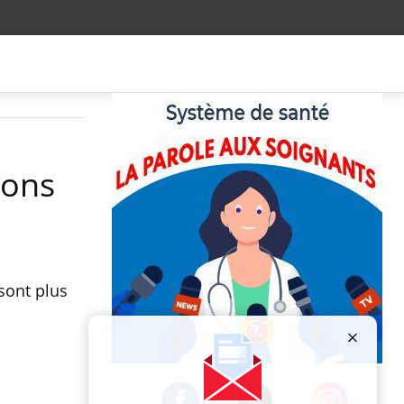
bons
sont plus
Publicité