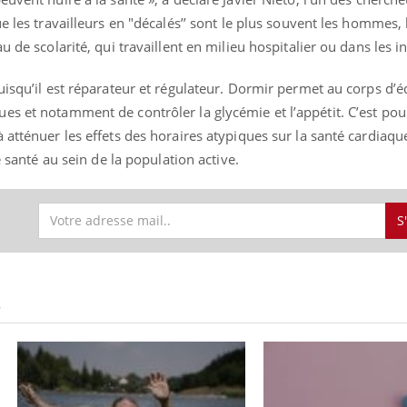
e les travailleurs en "décalés’’ sont le plus souvent les hommes,
u de scolarité, qui travaillent en milieu hospitalier ou dans les in
uisqu’il est réparateur et régulateur. Dormir permet au corps d’éq
es et notamment de contrôler la glycémie et l’appétit. C’est pou
 atténuer les effets des horaires atypiques sur la santé cardiaqu
e santé au sein de la population active.
S
S