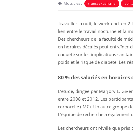
Mots clés :
transsexualisme
solit
Travailler la nuit, le week-end, en 2
lien entre le travail nocturne et la 
Des chercheurs de la faculté de méde
en horaires décalés peut entraîner d
enquêté sur les implications sanitair
poids et le risque de diabète. Les r
80 % des salariés en horaires
L’étude, dirigée par Marjory L. Give
entre 2008 et 2012. Les participant
corporelle (IMC). Un autre groupe d
L’équipe de recherche a également d
Les chercheurs ont révélé que près 