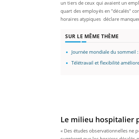
un tiers de ceux qui avaient un empl
quart des employés en "décalés" cont
horaires atypiques déclare manquer
SUR LE MÊME THÈME
Journée mondiale du sommeil : 
Télétravail et flexibilité améli
Le milieu hospitalier 
« Des études observationnelles ne p
suggèrent que les horaires décalés pe