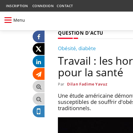
INSCRIPTION
CONNEXION
CONTACT
Menu
QUESTION D'ACTU
Obésité, diabète
Travail : les h
pour la santé
Par
Dilan Fadime Yavuz
Une étude américaine démontre
susceptibles de souffrir d'obé
traditionnels.