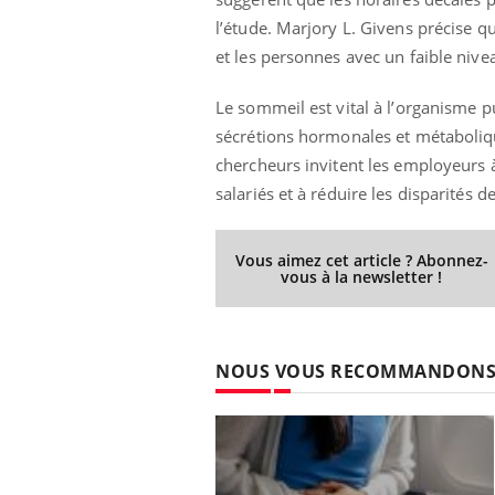
l’étude. Marjory L. Givens précise qu
et les personnes avec un faible nivea
Le sommeil est vital à l’organisme p
sécrétions hormonales et métaboliqu
chercheurs invitent les employeurs à
salariés et à réduire les disparités d
Vous aimez cet article ? Abonnez-
vous à la newsletter !
NOUS VOUS RECOMMANDON