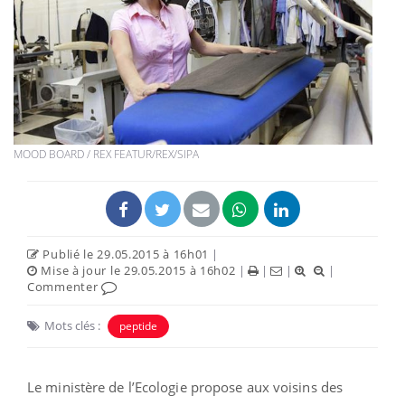
MOOD BOARD / REX FEATUR/REX/SIPA
Publié le 29.05.2015 à 16h01
|
Mise à jour le 29.05.2015 à 16h02
|
|
|
|
Commenter
Mots clés :
peptide
Le ministère de l’Ecologie propose aux voisins des