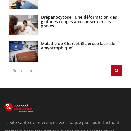
Drépanocytose : une déformation des
globules rouges aux conséquences
graves
Maladie de Charcot (Sclérose latérale
amyotrophique)
Le site santé de référence avec chaque jour toute l'actualité