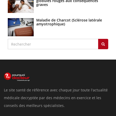
globules rouges aux conséquences
graves
Maladie de Charcot (Sclérose latérale
amyotrophique)
Le site santé de référence avec chaque jour toute l'actualité
médicale decryptée par des médecins en exercice et les
conseils des meilleurs spécialistes.