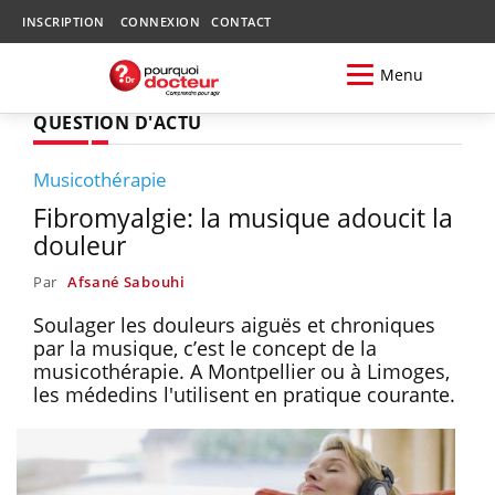
INSCRIPTION
CONNEXION
CONTACT
Menu
QUESTION D'ACTU
Musicothérapie
Fibromyalgie: la musique adoucit la
douleur
Par
Afsané Sabouhi
Soulager les douleurs aiguës et chroniques
par la musique, c’est le concept de la
musicothérapie. A Montpellier ou à Limoges,
les médedins l'utilisent en pratique courante.