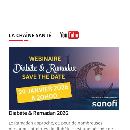
LA CHAÎNE SANTÉ
Youtube
Youtube
Diabète & Ramadan 2026
Youtube
Le Ramadan approche, et, pour de nombreuses
personnes atteintes de diabète, c'est une période de