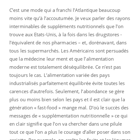
C’est une mode qui a franchi l’Atlantique beaucoup
moins vite qu’à l’accoutumée. Je veux parler des rayons
interminables de suppléments nutritionnels que l’on
trouve aux Etats-Unis, à la fois dans les drugstores -
l’équivalent de nos pharmacies – et, dorénavant, dans
tous les supermarchés. Les Américains sont persuadés
que la médecine leur ment et que l’alimentation
moderne est totalement déséquilibrée. Ce n’est pas
toujours le cas. L’alimentation variée des pays
industrialisés parfaitement équilibrée évite toutes les
carences d’autrefois. Seulement, l’abondance se gère
plus ou moins bien selon les pays et il est clair que la
génération « fast-food » mange mal. D’où le succès des
messages de « supplémentation nutritionnelle » ce qui
en clair signifie que l’on va chercher dans une pilule
tout ce que l’on a plus le courage d’aller poser dans son
assiette. Par exemple, on arrête les fruits et les légumes