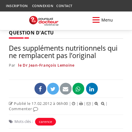
INSCRIPTION
CONNEXION
CONTACT
Menu
QUESTION D'ACTU
Des suppléments nutritionnels qui
ne remplacent pas l’original
Par
le Dr Jean-François Lemoine
Publié le 17.02.2012 à 06h00
|
|
|
|
|
Commenter
Mots clés :
carence