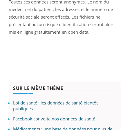
Toutes ces données seront anonymes. Le nom du
médecin et du patient, les adresses et le numéro de
sécurité sociale seront effacés. Les fichiers ne
présentant aucun risque d’identification seront alors
mis en ligne gratuitement en open data.
SUR LE MÊME THÈME
Loi de santé : les données de santé bientôt
publiques
Facebook convoite nos données de santé
Médicaments : une base de données pour plus de