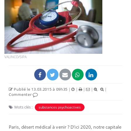
VALINCO/SIPA
Publié le 13.03.2015 à 09h35
|
|
|
|
|
Commenter
Mots clés :
substances psychoactives
Paris, désert médical à venir ? D’ici 2020, notre capitale