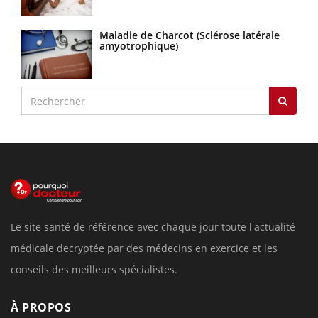
Maladie de Charcot (Sclérose latérale
amyotrophique)
Le site santé de référence avec chaque jour toute l'actualité
médicale decryptée par des médecins en exercice et les
conseils des meilleurs spécialistes.
À PROPOS