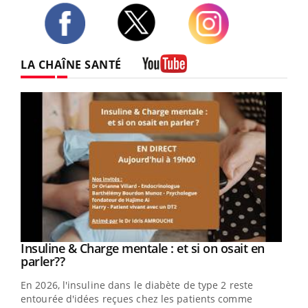
Twitter
Facebook
Instagram
LA CHAÎNE SANTÉ
Youtube
Insuline & Charge mentale : et si on osait en
Youtube
Youtube
parler??
En 2026, l'insuline dans le diabète de type 2 reste
entourée d'idées reçues chez les patients comme