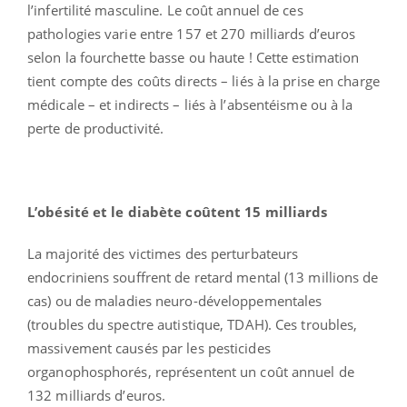
l’infertilité masculine. Le coût annuel de ces
pathologies varie entre 157 et 270 milliards d’euros
selon la fourchette basse ou haute ! Cette estimation
tient compte des coûts directs – liés à la prise en charge
médicale – et indirects – liés à l’absentéisme ou à la
perte de productivité.
L’obésité et le diabète coûtent 15 milliards
La majorité des victimes des perturbateurs
endocriniens souffrent de retard mental (13 millions de
cas) ou de maladies neuro-développementales
(troubles du spectre autistique, TDAH). Ces troubles,
massivement causés par les pesticides
organophosphorés, représentent un coût annuel de
132 milliards d’euros.