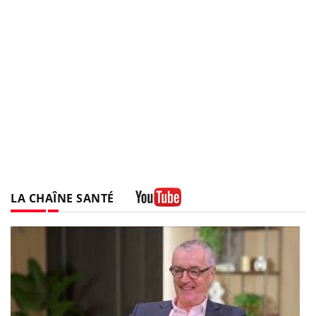
LA CHAÎNE SANTÉ
Youtube