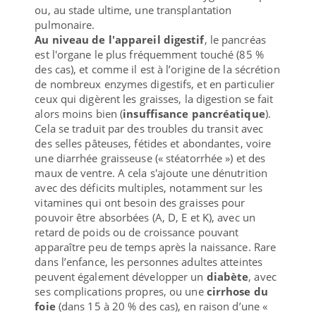
ou, au stade ultime, une transplantation
pulmonaire.
Au niveau de l'appareil digestif
, le pancréas
est l'organe le plus fréquemment touché (85 %
des cas), et comme il est à l’origine de la sécrétion
de nombreux enzymes digestifs, et en particulier
ceux qui digèrent les graisses, la digestion se fait
alors moins bien (
insuffisance pancréatique
).
Cela se traduit par des troubles du transit avec
des selles pâteuses, fétides et abondantes, voire
une diarrhée graisseuse (« stéatorrhée ») et des
maux de ventre. A cela s'ajoute une dénutrition
avec des déficits multiples, notamment sur les
vitamines qui ont besoin des graisses pour
pouvoir être absorbées (A, D, E et K), avec un
retard de poids ou de croissance pouvant
apparaître peu de temps après la naissance. Rare
dans l’enfance, les personnes adultes atteintes
peuvent également développer un
diabète
, avec
ses complications propres, ou une
cirrhose du
foie
(dans 15 à 20 % des cas), en raison d’une «