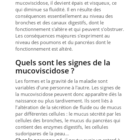
mucoviscidose, il devient épais et visqueux, ce
qui diminue sa fluidité. Il en résulte des
conséquences essentiellement au niveau des
bronches et des canaux digestifs, dont le
fonctionnement s'altère et qui peuvent s'obstruer.
Les conséquences majeures s'expriment au
niveau des poumons et du pancréas dont le
fonctionnement est altéré.
Quels sont les signes de la
mucoviscidose ?
Les formes et la gravité de la maladie sont
variables d'une personne à l'autre. Les signes de
la mucoviscidose peuvent donc apparaître dès la
naissance ou plus tardivement. Ils sont liés à
l’altération de la sécrétion de fluide ou de mucus
par différentes cellules : le mucus sécrété par les
cellules des bronches, le mucus du pancréas qui
contient des enzymes digestifs, les cellules
sudoripares de la peau…
Chez le nouveau-né
, il peut y avoir un retard à