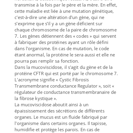
transmise à la fois par le père et la mère. En effet,
cette maladie est liée à une mutation génétique,
c'est-à-dire une altération d'un gène, qui ne
s’exprime que s’il y a un gène déficient sur
chaque chromosome de la paire de chromosome
7. Les gènes détiennent des « codes » qui servent
à fabriquer des protéines ayant un rôle défini
dans l'organisme. En cas de mutation, le code
étant anormal, la protéine le sera aussi et elle ne
pourra pas remplir sa fonction.
Dans la mucoviscidose, il s'agit du gène et de la
protéine CFTR qui est porté par le chromosome 7.
L'acronyme signifie « Cystic Fibrosis
Transmembrane conductance Regulator », soit «
régulateur de conductance transmembranaire de
la fibrose kystique ».
La mucoviscidose aboutit ainsi à un
épaississement des sécrétions de différents
organes. Le mucus est un fluide fabriqué par
l'organisme dans certains organes. Il tapisse,
humidifie et protège les parois. En cas de