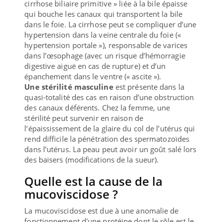
cirrhose biliaire primitive » liée à la bile épaisse
qui bouche les canaux qui transportent la bile
dans le foie. La cirrhose peut se compliquer d’une
hypertension dans la veine centrale du foie («
hypertension portale »), responsable de varices
dans l’œsophage (avec un risque d’hémorragie
digestive aiguë en cas de rupture) et d’un
épanchement dans le ventre (« ascite »).
Une stérilité masculine
est présente dans la
quasi-totalité des cas en raison d’une obstruction
des canaux déférents. Chez la femme, une
stérilité peut survenir en raison de
l’épaississement de la glaire du col de l’utérus qui
rend difficile la pénétration des spermatozoïdes
dans l’utérus. La peau peut avoir un goût salé lors
des baisers (modifications de la sueur).
Quelle est la cause de la
mucoviscidose ?
La mucoviscidose est due à une anomalie de
fonctionnement d'une protéine dont le rôle est le