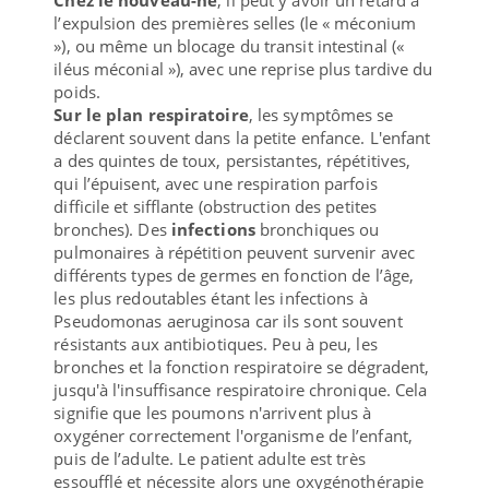
l’expulsion des premières selles (le « méconium
»), ou même un blocage du transit intestinal («
iléus méconial »), avec une reprise plus tardive du
poids.
Sur le plan respiratoire
, les symptômes se
déclarent souvent dans la petite enfance. L'enfant
a des quintes de toux, persistantes, répétitives,
qui l’épuisent, avec une respiration parfois
difficile et sifflante (obstruction des petites
bronches). Des
infections
bronchiques ou
pulmonaires à répétition peuvent survenir avec
différents types de germes en fonction de l’âge,
les plus redoutables étant les infections à
Pseudomonas aeruginosa car ils sont souvent
résistants aux antibiotiques. Peu à peu, les
bronches et la fonction respiratoire se dégradent,
jusqu'à l'insuffisance respiratoire chronique. Cela
signifie que les poumons n'arrivent plus à
oxygéner correctement l'organisme de l’enfant,
puis de l’adulte. Le patient adulte est très
essoufflé et nécessite alors une oxygénothérapie