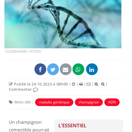
:COSMIN4000 / ISTOCK.
Publié le 24.10.2023 à 08h00
|
|
|
|
|
Commenter
Mots clés :
maladie génétique
champignon
ADN
Un champignon
L'ESSENTIEL
comestible pourrait