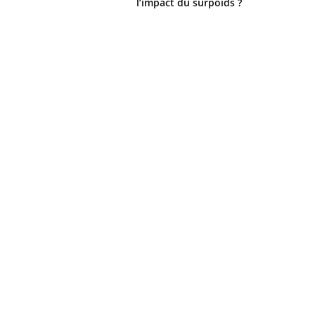
l’impact du surpoids ?