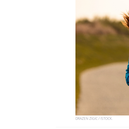
DRAZEN ZIGIC / ISTOCK.
Chikungunya, dengue,