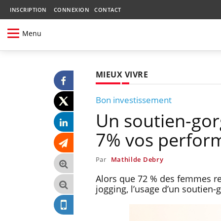
INSCRIPTION
CONNEXION
CONTACT
Menu
MIEUX VIVRE
Bon investissement
Un soutien-go
7% vos perform
Par
Mathilde Debry
Alors que 72 % des femmes re
jogging, l’usage d’un soutien