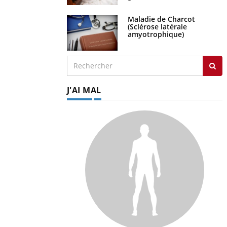
sujet
Maladie de Charcot
(Sclérose latérale
amyotrophique)
J'AI MAL