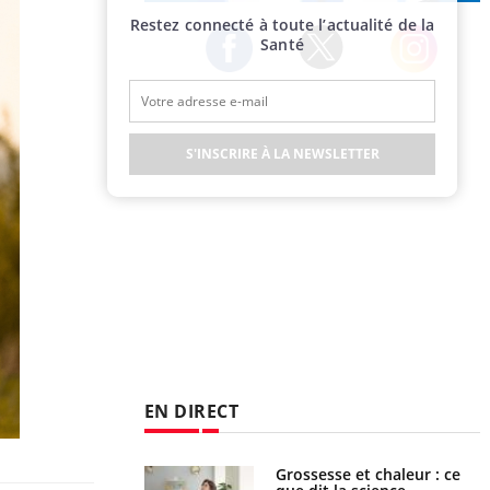
Publicité
Restez connecté à toute l’actualité de la
Santé
Twitter
Facebook
Instagram
S'INSCRIRE À LA NEWSLETTER
EN DIRECT
haleurs : pourquoi
Grossesse et chaleur : ce