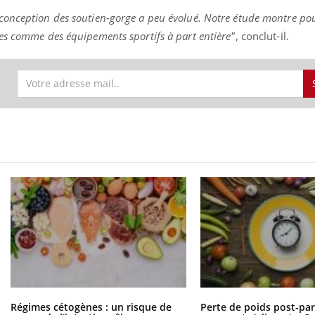
 conception des soutien-gorge a peu évolué. Notre étude montre po
ées comme des équipements sportifs à part entière"
, conclut-il.
Régimes cétogènes : un risque de
Perte de poids post-pa