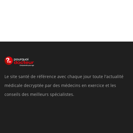
Le site santé de référence avec chaque jour toute l'actualité
médicale decryptée par des médecins en exercice et les
conseils des meilleurs spécialistes.