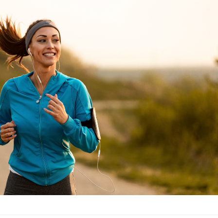
La sieste empêche-t-elle de
Fortes c