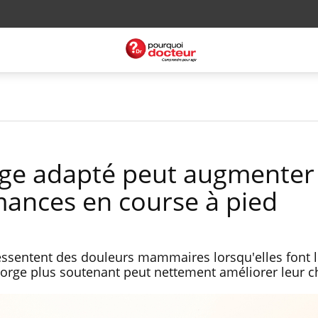
rge adapté peut augmenter
ances en course à pied
ssentent des douleurs mammaires lorsqu'elles font 
-gorge plus soutenant peut nettement améliorer leur c