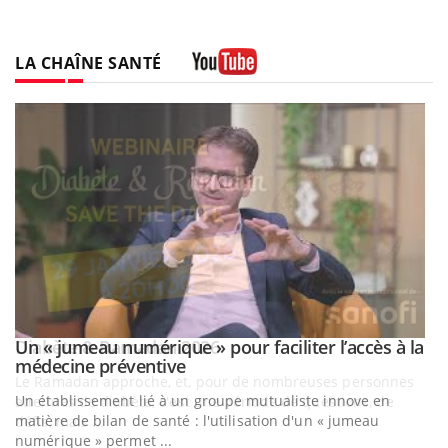
LA CHAÎNE SANTÉ
Youtube
Un « jumeau numérique » pour faciliter l’accès à la
Youtube
Youtube
médecine préventive
Un établissement lié à un groupe mutualiste innove en
matière de bilan de santé : l'utilisation d'un « jumeau
numérique » permet ...