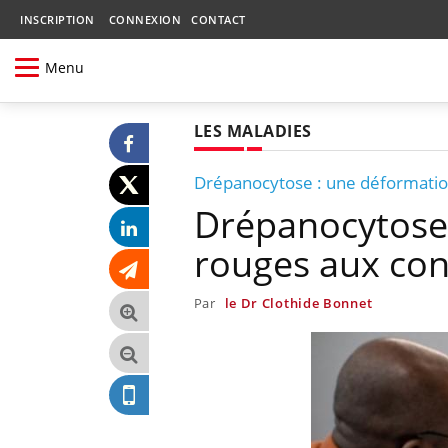
INSCRIPTION
CONNEXION
CONTACT
Menu
LES MALADIES
Drépanocytose : une déformatio
Drépanocytose 
rouges aux co
Par
le Dr Clothide Bonnet