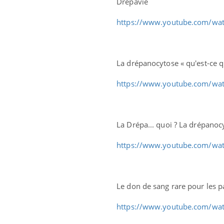
Drépavie
https://www.youtube.com/wa
La drépanocytose « qu'est-ce q
https://www.youtube.com/w
La Drépa... quoi ? La drépano
https://www.youtube.com/wa
Le don de sang rare pour les p
https://www.youtube.com/w