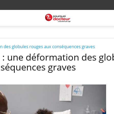
n des globules rouges aux conséquences graves
: une déformation des glo
nséquences graves