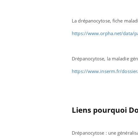
La drépanocytose, fiche mal
https://www.orpha.net/data/
Drépanocytose, la maladie gén
https://www.inserm.fr/
dossie
Liens pourquoi D
Drépanocytose : une généralis