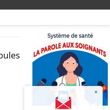
bules
Publicité