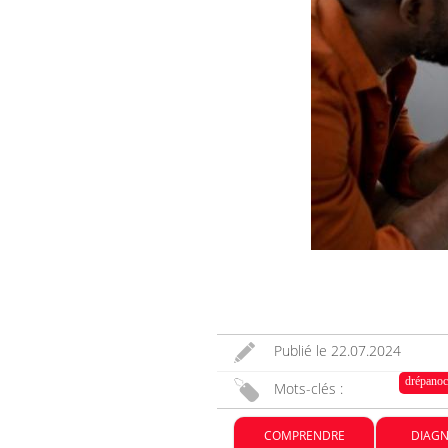
Publié le
22.07.2024
drépanoc
Mots-clés :
COMPRENDRE
DIAGN