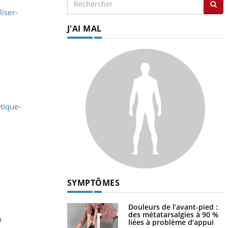
iser-
J'AI MAL
tique-
SYMPTÔMES
Douleurs de l’avant-pied :
des métatarsalgies à 90 %
n
liées à problème d’appui