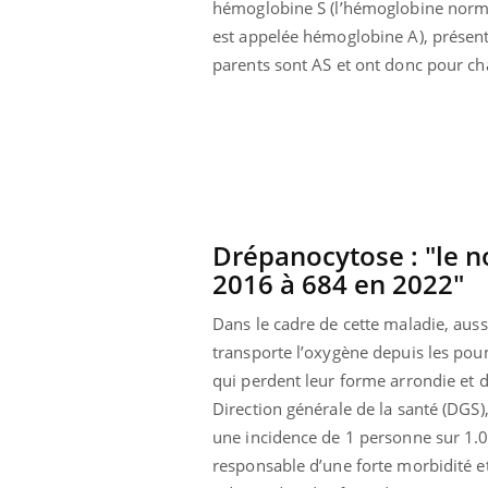
hémoglobine S (l’hémoglobine norm
est appelée hémoglobine A), présente
parents sont AS et ont donc pour ch
Drépanocytose : "le n
2016 à 684 en 2022"
Dans le cadre de cette maladie, aus
transporte l’oxygène depuis les pou
qui perdent leur forme arrondie et d
Direction générale de la santé (DGS
une incidence de 1 personne sur 1.0
responsable d’une forte morbidité e