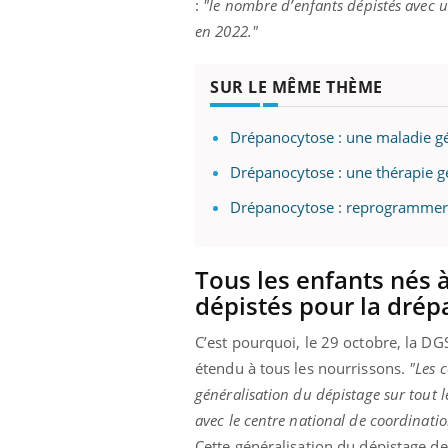
:
"le nombre d’enfants dépistés avec 
en 2022."
SUR LE MÊME THÈME
Drépanocytose : une maladie g
Drépanocytose : une thérapie 
Drépanocytose : reprogrammer l
Tous les enfants nés
dépistés pour la dré
C’est pourquoi, le 29 octobre, la D
étendu à tous les nourrissons.
"Les 
généralisation du dépistage sur tout l
avec le centre national de coordinatio
Cette généralisation du dépistage de