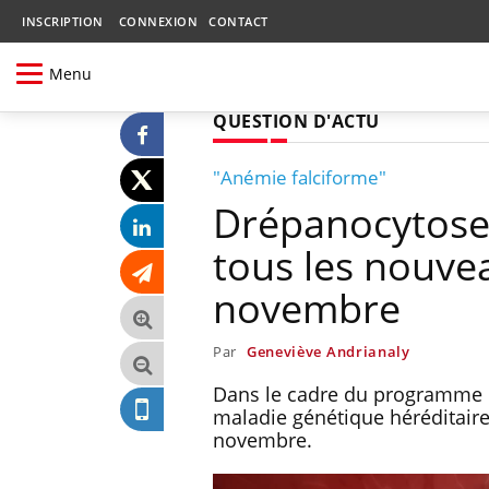
INSCRIPTION
CONNEXION
CONTACT
Menu
QUESTION D'ACTU
"Anémie falciforme"
Drépanocytose :
tous les nouve
novembre
Par
Geneviève Andrianaly
Dans le cadre du programme n
maladie génétique héréditaire 
novembre.