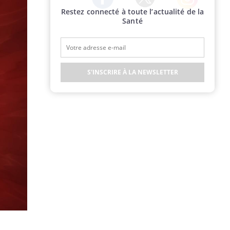
Restez connecté à toute l’actualité de la
Twitter
Facebook
Instagram
Santé
S'INSCRIRE À LA NEWSLETTER