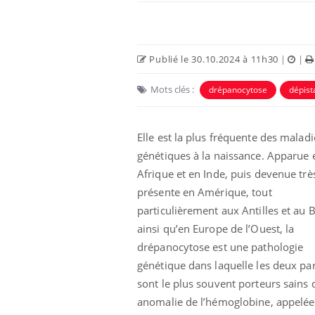
Publié le 30.10.2024 à 11h30
|
|
Mots clés :
drépanocytose
dépist
Elle est la plus fréquente des maladi
génétiques à la naissance. Apparue 
Afrique et en Inde, puis devenue trè
présente en Amérique, tout
particulièrement aux Antilles et au B
ainsi qu’en Europe de l’Ouest, la
drépanocytose est une pathologie
génétique dans laquelle les deux pa
sont le plus souvent porteurs sains 
anomalie de l’hémoglobine, appelée