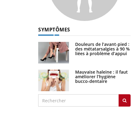
SYMPTÔMES
Douleurs de l’avant-pied :
des métatarsalgies à 90 %
liées à problème d’appui
Mauvaise haleine : il faut
améliorer l’hygiène
bucco-dentaire