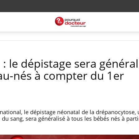
 le dépistage sera général
au-nés à compter du 1er
ational, le dépistage néonatal de la drépanocytose,
du sang, sera généralisé à tous les bébés nés à parti