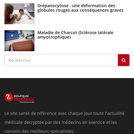
Drépanocytose : une déformation des
globules rouges aux conséquences graves
Maladie de Charcot (Sclérose latérale
amyotrophique)
Le site santé de référence avec chaque jour toute l'actualité
médicale decryptée par des médecins en exercice et les
conseils des meilleurs spécialistes.