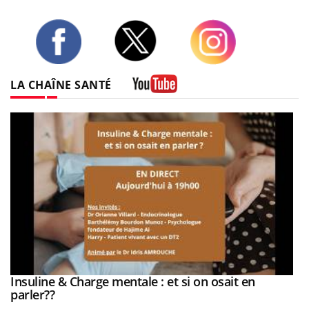
Twitter
Facebook
Instagram
LA CHAÎNE SANTÉ
Youtube
be
Insuline & Charge mentale : et si on osait en
Youtube
Youtube
parler??