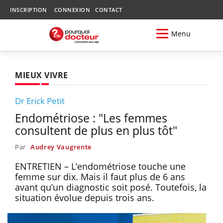
INSCRIPTION
CONNEXION
CONTACT
Menu
MIEUX VIVRE
Dr Erick Petit
Endométriose : "Les femmes
consultent de plus en plus tôt"
Par
Audrey Vaugrente
ENTRETIEN – L’endométriose touche une
femme sur dix. Mais il faut plus de 6 ans
avant qu’un diagnostic soit posé. Toutefois, la
situation évolue depuis trois ans.