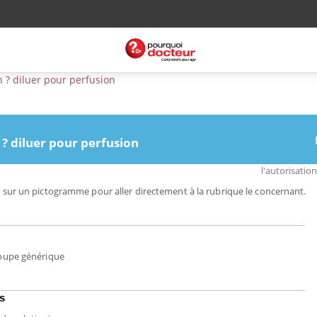
 ? diluer pour perfusion
? diluer pour perfusion
l'autorisatio
 sur un pictogramme pour aller directement à la rubrique le concernant.
oupe générique
s