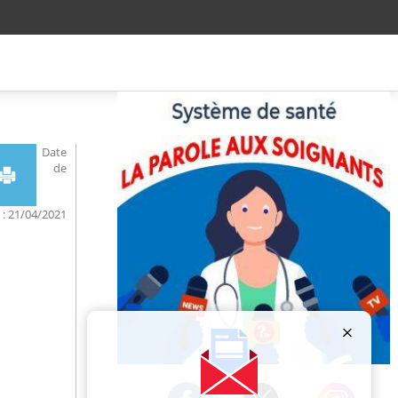
Date
de
n : 21/04/2021
Publicité