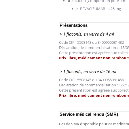
Solution (Composition pour 1 mL 
> BÉVACIZUMAB
25 mg
Présentations
> 1 flacon(s) en verre de 4 ml
Code CIP : 5508143 ou 3400955081432
Déclaration de commercialisation : : 15/
Cette présentation est agréée aux collect
Prix libre, médicament non rembou
> 1 flacon(s) en verre de 16 ml
Code CIP : 5508145 ou 3400955081456
Déclaration de commercialisation : : 29/
Cette présentation est agréée aux collect
Prix libre, médicament non rembou
Service médical rendu (SMR)
Pas de SMR disponible pour ce médica