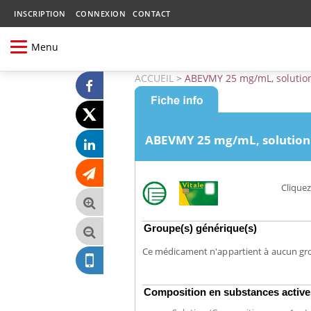
INSCRIPTION
CONNEXION
CONTACT
Menu
ACCUEIL
>
ABEVMY 25 mg/mL, solution
ABEVMY 25 mg/mL, solution 
Cliquez
Groupe(s) générique(s)
Ce médicament n'appartient à aucun gr
Composition en substances active