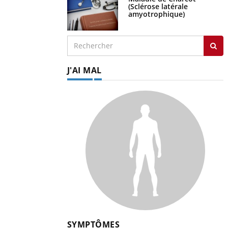
(Sclérose latérale
amyotrophique)
J'AI MAL
SYMPTÔMES