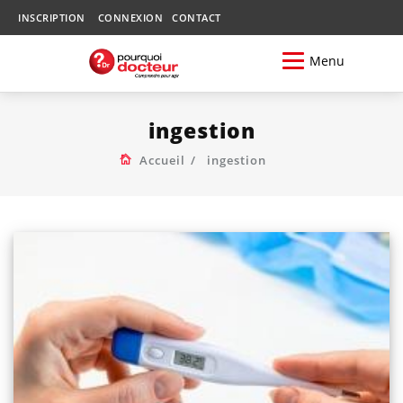
INSCRIPTION
CONNEXION
CONTACT
Menu
ingestion
Accueil
ingestion