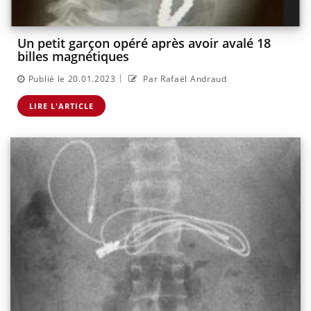
Un petit garçon opéré après avoir avalé 18
billes magnétiques
|
Publié le 20.01.2023
Par Rafaël Andraud
LIRE L'ARTICLE