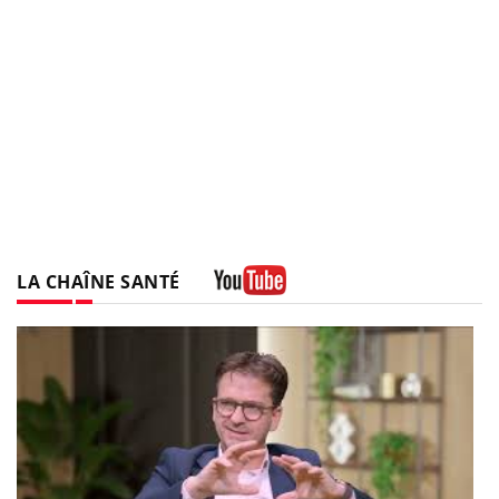
LA CHAÎNE SANTÉ
Youtube