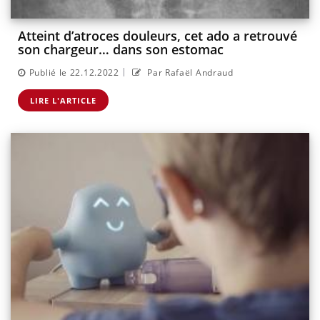
Atteint d’atroces douleurs, cet ado a retrouvé
son chargeur… dans son estomac
|
Publié le 22.12.2022
Par Rafaël Andraud
LIRE L'ARTICLE