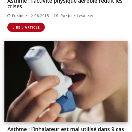
Asthme : l’activité physique aérobie réduit les
crises
|
Publié le 12.06.2015
Par Julie Levallois
LIRE L'ARTICLE
Asthme : l’inhalateur est mal utilisé dans 9 cas