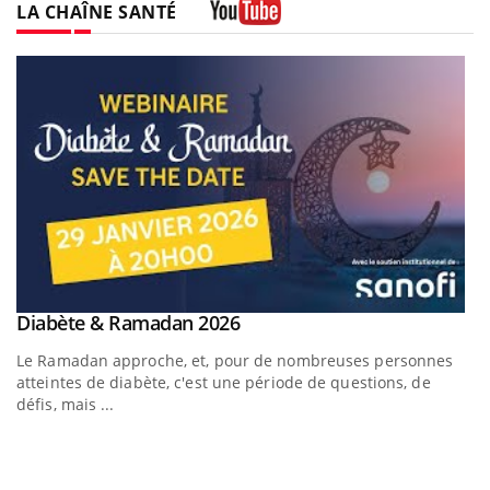
LA CHAÎNE SANTÉ
Youtube
Youtube
Diabète & Ramadan 2026
Youtube
Le Ramadan approche, et, pour de nombreuses personnes
atteintes de diabète, c'est une période de questions, de
défis, mais ...