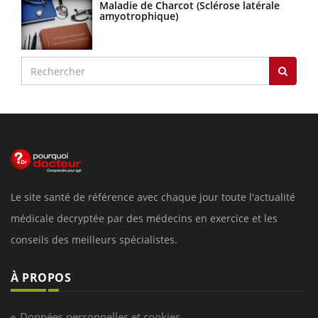
Maladie de Charcot (Sclérose latérale
amyotrophique)
Le site santé de référence avec chaque jour toute l'actualité
médicale decryptée par des médecins en exercice et les
conseils des meilleurs spécialistes.
À PROPOS
Données personnelles et cookies