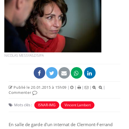
NICOLAS MESSYASZ/SIPA
Publié le 20.01.2015 à 15h09
|
|
|
|
|
Commenter
Mots clés :
ISNAR-IMG
Vincent Lambert
En salle de garde d'un internat de Clermont-Ferrand