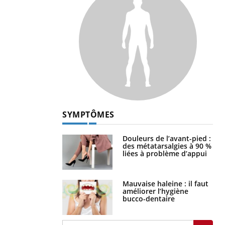
SYMPTÔMES
Douleurs de l’avant-pied :
des métatarsalgies à 90 %
liées à problème d’appui
Mauvaise haleine : il faut
améliorer l’hygiène
bucco-dentaire