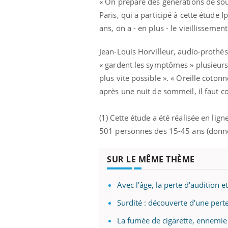
« On prépare des générations de so
Paris, qui a participé à cette étude
ans, on a - en plus - le vieillissement
Jean-Louis Horvilleur, audio-prothési
« gardent les symptômes » plusieurs se
plus vite possible ». « Oreille cotonn
après une nuit de sommeil, il faut co
(1) Cette étude a été réalisée en lig
501 personnes des 15-45 ans (donné
SUR LE MÊME THÈME
Avec l'âge, la perte d'audition et
Surdité : découverte d'une perte 
La fumée de cigarette, ennemie 