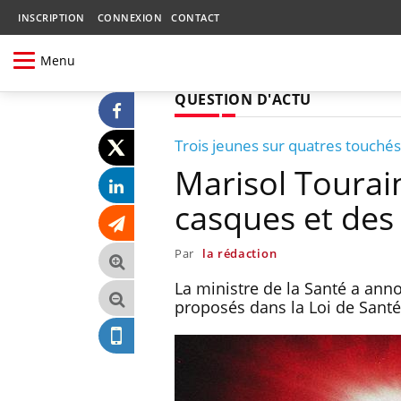
INSCRIPTION
CONNEXION
CONTACT
Menu
QUESTION D'ACTU
Trois jeunes sur quatres touchés
Marisol Tourain
casques et des
Par
la rédaction
La ministre de la Santé a an
proposés dans la Loi de Santé,