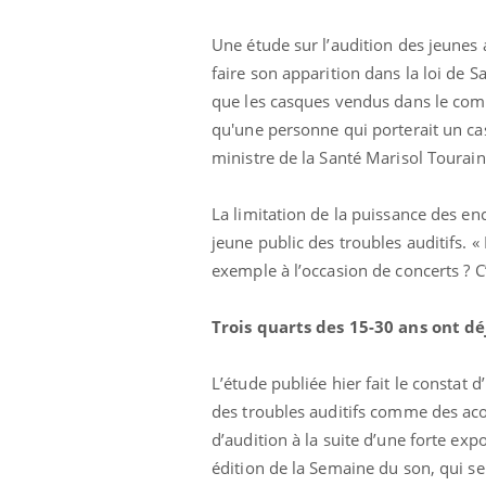
Une étude sur l’audition des jeunes 
faire son apparition dans la loi de
que les casques vendus dans le com
qu'une personne qui porterait un cas
ministre de la Santé Marisol Tourai
La limitation de la puissance des en
jeune public des troubles auditifs. «
exemple à l’occasion de concerts ? C’
Trois quarts des 15-30 ans ont dé
L’étude publiée hier fait le constat 
des troubles auditifs comme des ac
d’audition à la suite d’une forte exp
édition de la Semaine du son, qui se