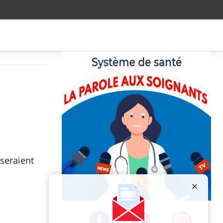
seraient
Publicité