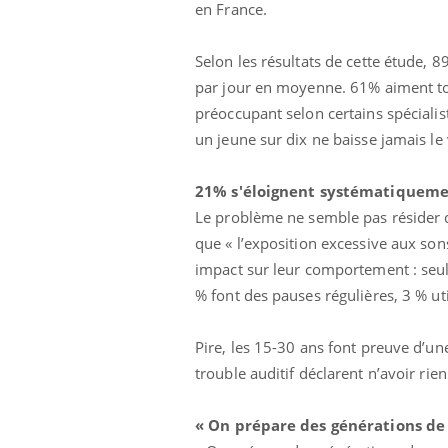
en France.
Selon les résultats de cette étude, 
par jour en moyenne. 61% aiment tou
préoccupant selon certains spécialis
un jeune sur dix ne baisse jamais le
21% s'éloignent systématiqueme
Le problème ne semble pas résider 
que « l’exposition excessive aux son
impact sur leur comportement : seul
% font des pauses régulières, 3 % u
Pire, les 15-30 ans font preuve d’une
trouble auditif déclarent n’avoir rien
« On prépare des générations de