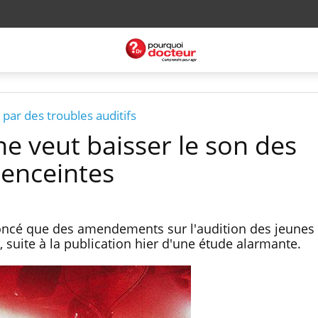
 par des troubles auditifs
e veut baisser le son des
 enceintes
noncé que des amendements sur l'audition des jeunes 
 suite à la publication hier d'une étude alarmante.