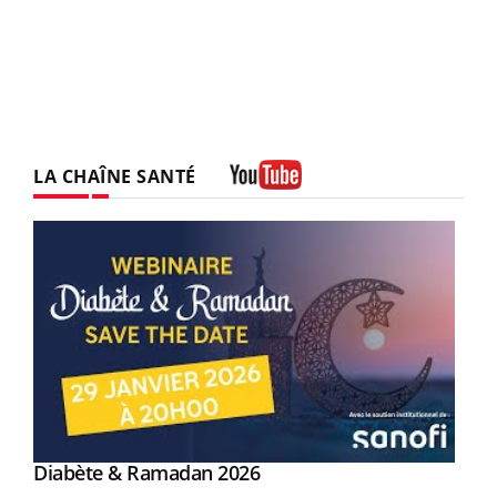
LA CHAÎNE SANTÉ
Youtube
Youtube
Diabète & Ramadan 2026
Youtube