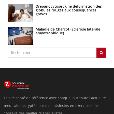
Drépanocytose : une déformation des
globules rouges aux conséquences
graves
Maladie de Charcot (Sclérose latérale
amyotrophique)
Le site santé de référence avec chaque jour toute l'actualité
médicale decryptée par des médecins en exercice et les
conseils des meilleurs spécialistes.