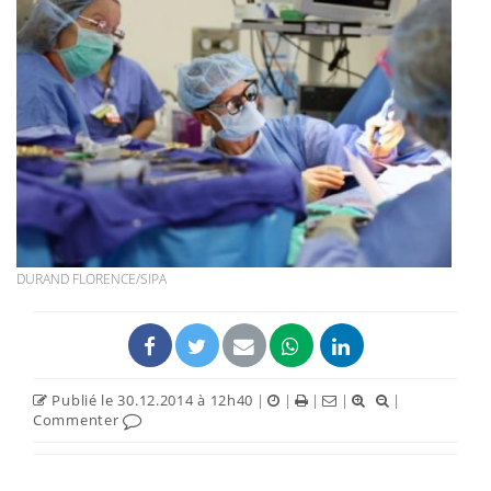
DURAND FLORENCE/SIPA
Publié le 30.12.2014 à 12h40
|
|
|
|
|
Commenter