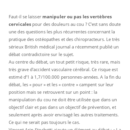
Faut-il se laisser
manipuler ou pas les vertèbres
cervicales
pour des douleurs au cou ? C’est sans doute
une des questions les plus récurrentes concernant la
pratique des ostéopathes et des chiropracteurs. Le très
sérieux British médical journal a récemment publié un
débat contradictoire sur le sujet.
Au centre du débat, un tout petit risque, très rare, mais
très grave d'accident vasculaire cérébral. Ce risque est
estimé d’1 à 1,7/100.000 personnes-années. A la fin du
débat, les « pour » et les « contre » campent sur leur
position mais se retrouvent sur un point : la
manipulation du cou ne doit être utilisée que dans un
objectif clair et pas dans un objectif de prévention, et
seulement après avoir envisagé les autres traitements.
Ce qui ne serait pas toujours le cas.
Vincent Arin-Stochetti ajoute un élément au débat : « La