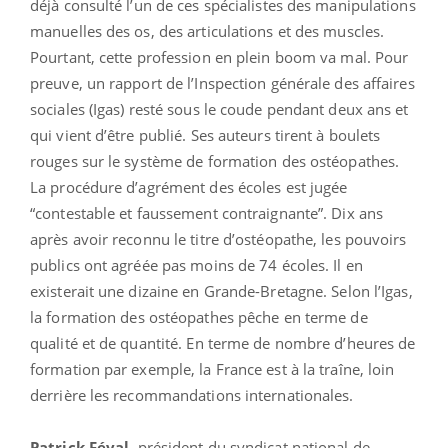
déjà consulté l’un de ces spécialistes des manipulations
manuelles des os, des articulations et des muscles.
Pourtant, cette profession en plein boom va mal. Pour
preuve, un rapport de l’Inspection générale des affaires
sociales (Igas) resté sous le coude pendant deux ans et
qui vient d’être publié. Ses auteurs tirent à boulets
rouges sur le système de formation des ostéopathes.
La procédure d’agrément des écoles est jugée
“contestable et faussement contraignante”. Dix ans
après avoir reconnu le titre d’ostéopathe, les pouvoirs
publics ont agréée pas moins de 74 écoles. Il en
existerait une dizaine en Grande-Bretagne. Selon l’Igas,
la formation des ostéopathes pêche en terme de
qualité et de quantité. En terme de nombre d’heures de
formation par exemple, la France est à la traîne, loin
derrière les recommandations internationales.
Patrick Féval
, président du syndicat national de