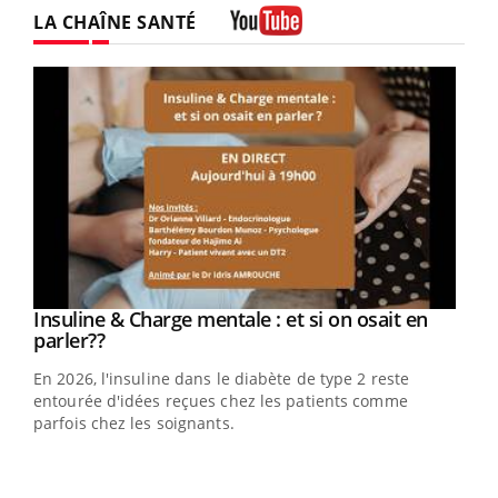
LA CHAÎNE SANTÉ
Youtube
Youtube
Insuline & Charge mentale : et si on osait en
Youtube
Youtube
parler??
En 2026, l'insuline dans le diabète de type 2 reste
entourée d'idées reçues chez les patients comme
parfois chez les soignants.