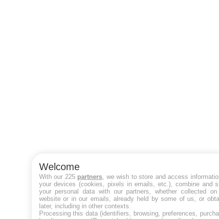
Welcome
With our 225
partners
, we wish to store and access informati
your devices (cookies, pixels in emails, etc.), combine and 
your personal data with our partners, whether collected on 
website or in our emails, already held by some of us, or obt
later, including in other contexts.
Processing this data (identifiers, browsing, preferences, purch