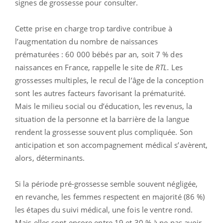
signes de grossesse pour consulter.
Cette prise en charge trop tardive contribue à
l’augmentation du nombre de naissances
prématurées : 60 000 bébés par an, soit 7 % des
naissances en France, rappelle le site de
RTL.
Les
grossesses multiples, le recul de l’âge de la conception
sont les autres facteurs favorisant la prématurité.
Mais le milieu social ou d’éducation, les revenus, la
situation de la personne et la barrière de la langue
rendent la grossesse souvent plus compliquée. Son
anticipation et son accompagnement médical s’avèrent,
alors, déterminants.
Si la période pré-grossesse semble souvent négligée,
en revanche, les femmes respectent en majorité (86 %)
les étapes du suivi médical, une fois le ventre rond.
Mais elles sont encore entre 19 et 30 % à ne pas avoir