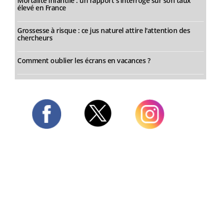
Mortalité infantile : un rapport s’interroge sur son taux
élevé en France
Grossesse à risque : ce jus naturel attire l'attention des
chercheurs
Comment oublier les écrans en vacances ?
Twitter
Facebook
Instagram