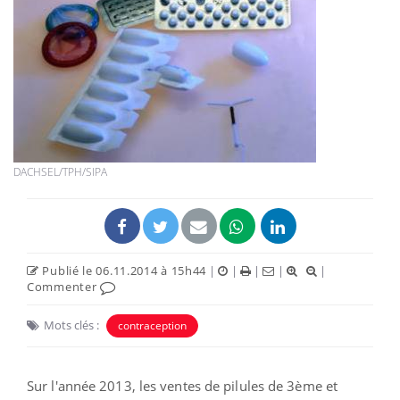
DACHSEL/TPH/SIPA
Publié le 06.11.2014 à 15h44
|
|
|
|
|
Commenter
Mots clés :
contraception
Sur l'année 2013, les ventes de pilules de 3ème et