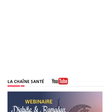
LA CHAÎNE SANTÉ
Youtube