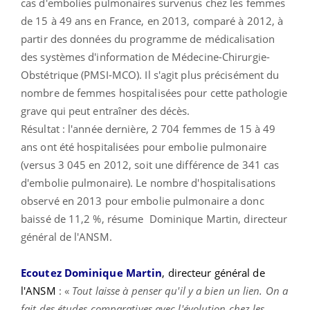
cas d'embolies pulmonaires survenus chez les femmes
de 15 à 49 ans en France, en 2013, comparé à 2012, à
partir des données du programme de médicalisation
des systèmes d'information de Médecine-Chirurgie-
Obstétrique (PMSI-MCO). Il s'agit plus précisément du
nombre de femmes hospitalisées pour cette pathologie
grave qui peut entraîner des décès.
Résultat : l'année dernière, 2 704 femmes de 15 à 49
ans ont été hospitalisées pour embolie pulmonaire
(versus 3 045 en 2012, soit une différence de 341 cas
d'embolie pulmonaire). Le nombre d'hospitalisations
observé en 2013 pour embolie pulmonaire a donc
baissé de 11,2 %, résume Dominique Martin, directeur
général de l'ANSM.
Ecoutez Dominique Martin
, directeur général de
l'ANSM
: «
Tout laisse à penser qu'il y a bien un lien. On a
fait des études comparatives avec l'évolution chez les