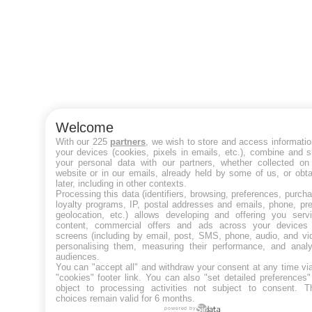
Welcome
With our 225
partners
, we wish to store and access informati
your devices (cookies, pixels in emails, etc.), combine and 
your personal data with our partners, whether collected on 
website or in our emails, already held by some of us, or obt
later, including in other contexts.
Processing this data (identifiers, browsing, preferences, purch
loyalty programs, IP, postal addresses and emails, phone, pr
geolocation, etc.) allows developing and offering you servi
content, commercial offers and ads across your devices
screens (including by email, post, SMS, phone, audio, and vi
personalising them, measuring their performance, and analy
audiences.
You can "accept all" and withdraw your consent at any time vi
"cookies" footer link
. You can also "set detailed preferences
object to processing activities not subject to consent. T
choices remain valid for 6 months.
powered by