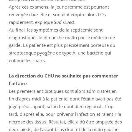
Après ces examens, la jeune femme est pourtant
renvoyée chez elle et son état empire alors très
rapidement, explique
Sud Ouest
.
Au final, les symptômes de la septicémie sont
diagnostiqués le dimanche matin par le médecin de
garde. La patiente est plus précisément porteuse du
streptocoque pyogène de type A, une bactérie qui
entame les chairs.
La direction du CHU ne souhaite pas commenter
l'affaire
Les premiers antibiotiques sont alors administrés en
fin d'après-midi à la patiente, dont l'état n'avait pas été
jugé préoccupant, selon le quotidien régional. Trop
tard, d'après elle, pour prévenir l'infection et ralentir la
nécrose des tissus. Résultat, elle a dû étre amputée des
deux pieds, de l'avant-bras droit et de la main gauche.