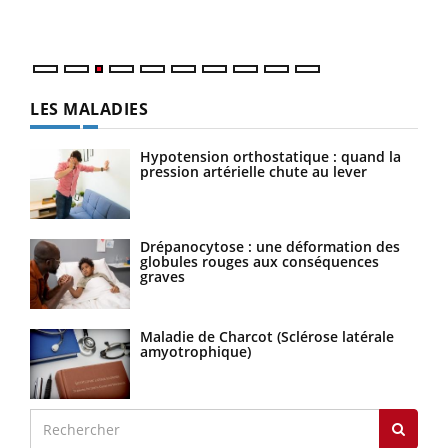
Nos 
LES MALADIES
Hypotension orthostatique : quand la
pression artérielle chute au lever
Drépanocytose : une déformation des
globules rouges aux conséquences
graves
Maladie de Charcot (Sclérose latérale
amyotrophique)