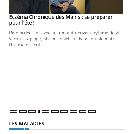
Youtube
Eczéma Chronique des Mains : se préparer
Diabète & Ramadan 2026
Youtube
Youtube
Youtube
pour l’été !
Le Ramadan approche, et, pour de nombreuses
L'été arrive… et avec lui, un tout nouveau rythme de vie !
personnes atteintes de diabète, c'est une période de
Vacances, plage, piscine, soleil, activités en plein air…
questions, de défis, mais ...
Nos mains sont ...
Un 
You
à l
Un é
mati
numé
LES MALADIES