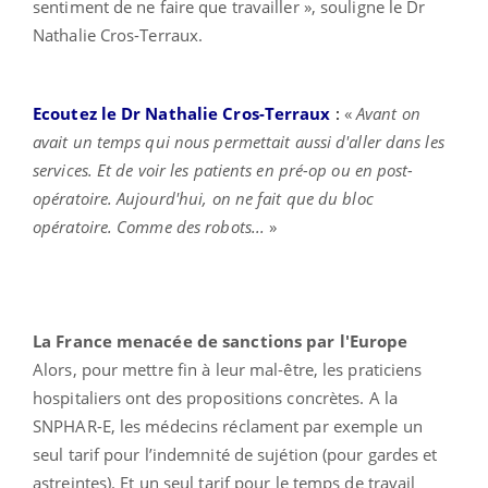
sentiment de ne faire que travailler », souligne le Dr
Nathalie Cros-Terraux.
Ecoutez le Dr Nathalie Cros-Terraux
:
«
Avant on
avait un temps qui nous permettait aussi d'aller dans les
services. Et de voir les patients en pré-op ou en post-
opératoire. Aujourd'hui, on ne fait que du bloc
opératoire. Comme des robots...
»
La France menacée de sanctions par l'Europe
Alors, pour mettre fin à leur mal-être, les praticiens
hospitaliers ont des propositions concrètes. A la
SNPHAR-E, les médecins réclament par exemple un
seul tarif pour l’indemnité de sujétion (pour gardes et
astreintes). Et un seul tarif pour le temps de travail