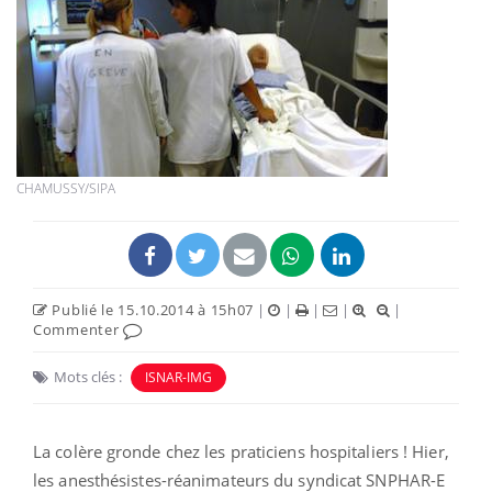
CHAMUSSY/SIPA
Publié le 15.10.2014 à 15h07
|
|
|
|
|
Commenter
Mots clés :
ISNAR-IMG
La colère gronde chez les praticiens hospitaliers ! Hier,
les anesthésistes-réanimateurs du syndicat SNPHAR-E