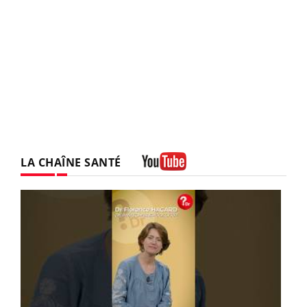
LA CHAÎNE SANTÉ
Youtube