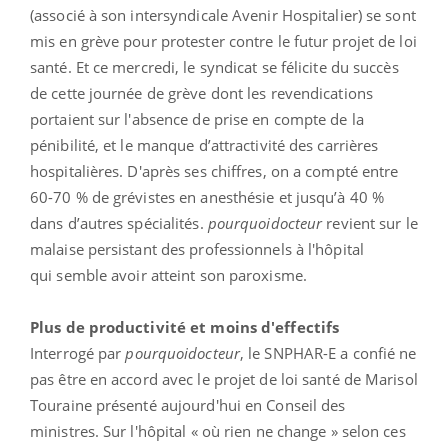
(associé à son intersyndicale Avenir Hospitalier) se sont
mis en grève pour protester contre le futur projet de loi
santé. Et ce mercredi, le syndicat se félicite du succès
de cette journée de grève dont les revendications
portaient sur l'absence de prise en compte de la
pénibilité, et le manque d’attractivité des carrières
hospitalières. D'après ses chiffres, on a compté entre
60-70 % de grévistes en anesthésie et jusqu’à 40 %
dans d’autres spécialités.
pourquoidocteur
revient sur le
malaise persistant des professionnels à l'hôpital
qui
semble avoir atteint son paroxisme.
Plus de productivité et moins d'effectifs
Interrogé par
pourquoidocteur
, le SNPHAR-E a confié ne
pas être en accord avec le projet de loi santé de Marisol
Touraine présenté aujourd'hui en Conseil des
ministres. Sur l'hôpital « où rien ne change » selon ces