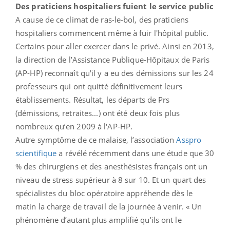
Des praticiens hospitaliers fuient le service public
A cause de ce climat de ras-le-bol, des praticiens
hospitaliers commencent même à fuir l'hôpital public.
Certains pour aller exercer dans le privé. Ainsi en 2013,
la direction de l’Assistance Publique-Hôpitaux de Paris
(AP-HP) reconnaît qu'il y a eu des démissions sur les 24
professeurs qui ont quitté définitivement leurs
établissements. Résultat, les départs de Prs
(démissions, retraites...) ont été deux fois plus
nombreux qu’en 2009 à l'AP-HP.
Autre symptôme de ce malaise, l’association
Asspro
scientifique
a révélé récemment dans une étude que 30
% des chirurgiens et des anesthésistes français ont un
niveau de stress supérieur à 8 sur 10. Et un quart des
spécialistes du bloc opératoire appréhende dès le
matin la charge de travail de la journée à venir. « Un
phénomène d’autant plus amplifié qu’ils ont le