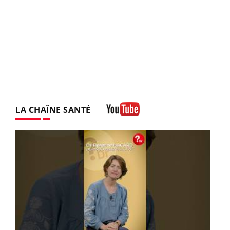
LA CHAÎNE SANTÉ
Youtube