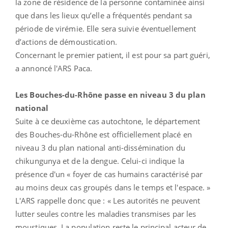
la zone de résidence de la personne contaminée ainsi
que dans les lieux qu’elle a fréquentés pendant sa
période de virémie. Elle sera suivie éventuellement
d’actions de démoustication.
Concernant le premier patient, il est pour sa part guéri,
a annoncé l'ARS Paca.
Les Bouches-du-Rhône passe en niveau 3 du plan
national
Suite à ce deuxième cas autochtone, le département
des Bouches-du-Rhône est officiellement placé en
niveau 3 du plan national anti-dissémination du
chikungunya et de la dengue. Celui-ci indique la
présence d'un « foyer de cas humains caractérisé par
au moins deux cas groupés dans le temps et l'espace. »
L'ARS rappelle donc que : « Les autorités ne peuvent
lutter seules contre les maladies transmises par les
moustiques. La population reste le principal acteur de