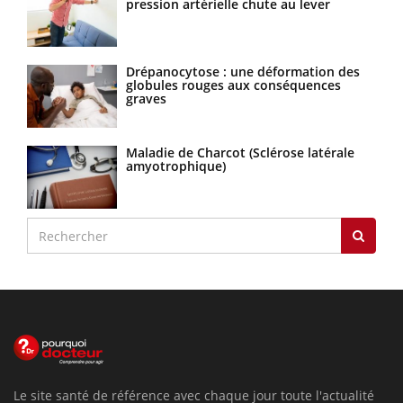
pression artérielle chute au lever
Drépanocytose : une déformation des
globules rouges aux conséquences
graves
Maladie de Charcot (Sclérose latérale
amyotrophique)
Le site santé de référence avec chaque jour toute l'actualité