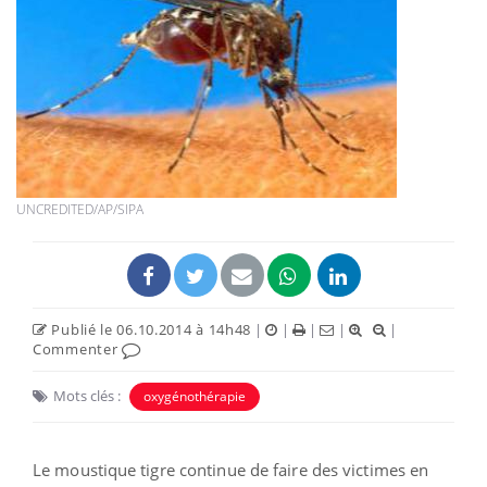
UNCREDITED/AP/SIPA
Publié le 06.10.2014 à 14h48
|
|
|
|
|
Commenter
Mots clés :
oxygénothérapie
Le moustique tigre continue de faire des victimes en