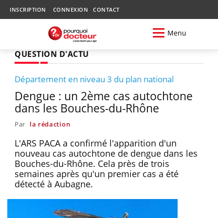
INSCRIPTION
CONNEXION
CONTACT
Menu
QUESTION D'ACTU
Département en niveau 3 du plan national
Dengue : un 2ème cas autochtone
dans les Bouches-du-Rhône
Par
la rédaction
L'ARS PACA a confirmé l'apparition d'un
nouveau cas autochtone de dengue dans les
Bouches-du-Rhône. Cela près de trois
semaines après qu'un premier cas a été
détecté à Aubagne.