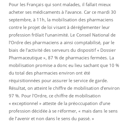
Pour les Français qui sont malades, il fallait mieux
acheter ses médicaments à l’avance. Car ce mardi 30
septembre, à 11h, la mobilisation des pharmaciens
contre le projet de loi visant à déréglementer leur
profession frôlait l’unanimité. Le Conseil National de
l’Ordre des pharmaciens a ainsi comptabilisé, par le
biais de l’activité des serveurs du dispositif « Dossier
Pharmaceutique », 87 % de pharmacies fermées. La
mobilisation promise a donc eu lieu sachant que 10 %
du total des pharmacies environ ont été
réquisitionnées pour assurer le service de garde.
Résultat, on atteint le chiffre de mobilisation d’environ
97 %. Pour l'Ordre, ce chiffre de mobilisation
« exceptionnel » atteste de la préoccupation d’une
profession décidée à se réformer, « mais dans le sens
de l’avenir et non dans le sens du passé. »