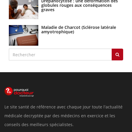
Drépanocytose : une déformation des
globules rouges aux conséquences
graves
Maladie de Charcot (Sclérose latérale
amyotrophique)
Le site santé de référence avec chaque jour toute l'actualité
médicale decryptée par des médecins en exercice et les
conseils des meilleurs spécialistes.