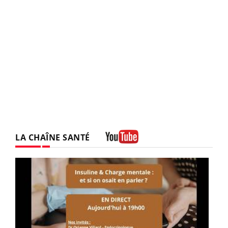
LA CHAÎNE SANTÉ
Youtube
Youtube