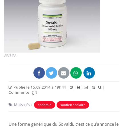
AP/SIPA
Publié le 15.09.2014 à 19h44
|
|
|
|
|
Commenter
Mots clés :
sodomie
soutien scolaire
Une forme générique du Sovaldi, c’est ce qu’annonce le